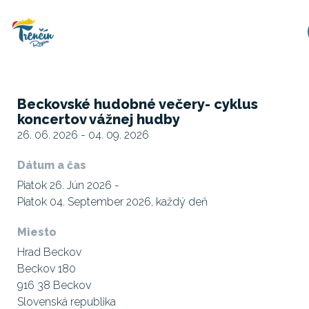
Beckovské hudobné večery- cyklus
koncertov vážnej hudby
26. 06. 2026 - 04. 09. 2026
Dátum a čas
Piatok 26. Jún 2026 -
Piatok 04. September 2026, každý deň
Miesto
Hrad Beckov
Beckov 180
916 38 Beckov
Slovenská republika