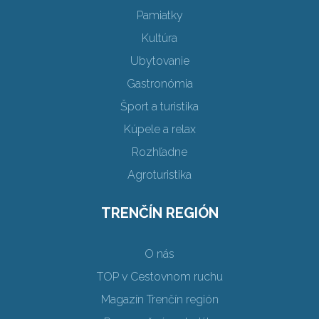
Pamiatky
Kultúra
Ubytovanie
Gastronómia
Šport a turistika
Kúpele a relax
Rozhľadne
Agroturistika
TRENČÍN REGIÓN
O nás
TOP v Cestovnom ruchu
Magazín Trenčín región