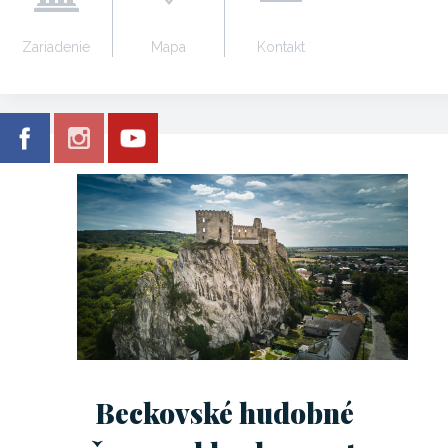
Zariadenie
Mapa
Kontakt
Beckovské hudobné