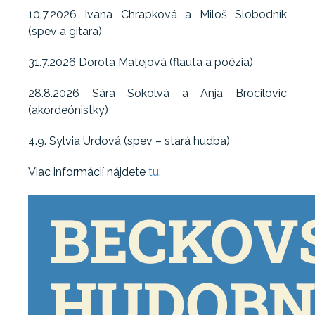
10.7.2026 Ivana Chrapková a Miloš Slobodník
(spev a gitara)
31.7.2026 Dorota Matejová (flauta a poézia)
28.8.2026 Sára Sokolvá a Anja Brocilovic
(akordeónistky)
4.9. Sylvia Urdová (spev – stará hudba)
Viac informácií nájdete
tu.