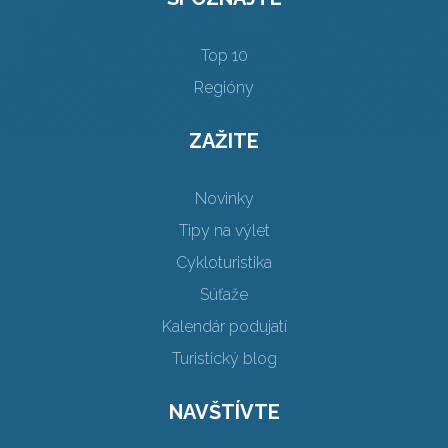
Top 10
Regióny
ZAŽITE
Novinky
Tipy na výlet
Cykloturistika
Súťaže
Kalendár podujatí
Turistický blog
NAVŠTÍVTE