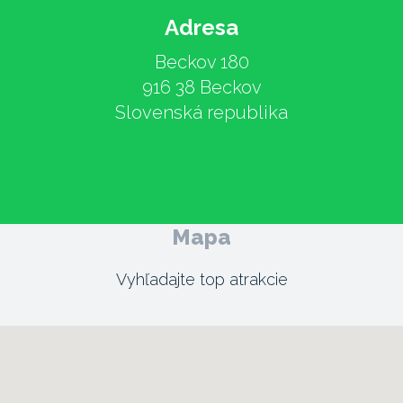
Adresa
Beckov 180
916 38 Beckov
Slovenská republika
Mapa
Vyhľadajte top atrakcie