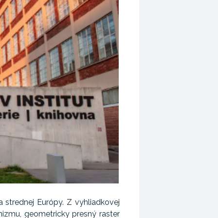
 strednej Európy. Z vyhliadkovej
nizmu, geometricky presný raster