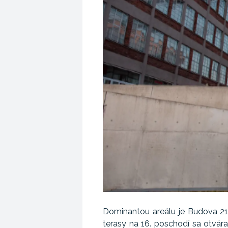
Dominantou areálu je Budova 21,
terasy na 16. poschodí sa otvár