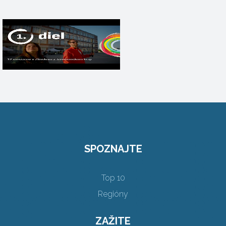
SPOZNAJTE
Top 10
Regióny
ZAŽITE