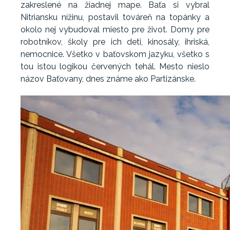
zakreslené na žiadnej mape. Baťa si vybral
Nitriansku nížinu, postavil továreň na topánky a
okolo nej vybudoval miesto pre život. Domy pre
robotníkov, školy pre ich deti, kinosály, ihriská,
nemocnice. Všetko v baťovskom jazyku, všetko s
tou istou logikou červených tehál. Mesto nieslo
názov Baťovany, dnes známe ako Partizánske.