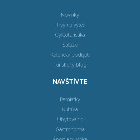
Novinky
Tipy na výlet
Cykloturistika
Súťaže
Kalendár podujatí
Turistický blog
NAVŠTÍVTE
Pamiatky
Kultúra
Ubytovanie
Gastronómia
Šport a turistika