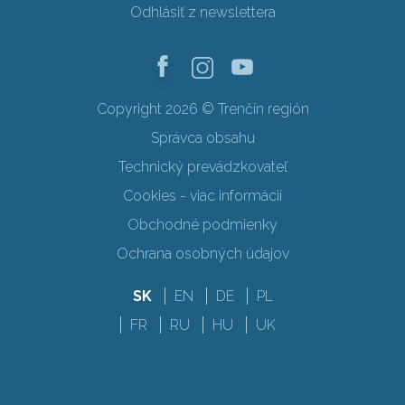
Odhlásiť z newslettera
Copyright 2026 © Trenčín región
Správca obsahu
Technický prevádzkovateľ
Cookies - viac informácií
Obchodné podmienky
Ochrana osobných údajov
SK
EN
DE
PL
FR
RU
HU
UK