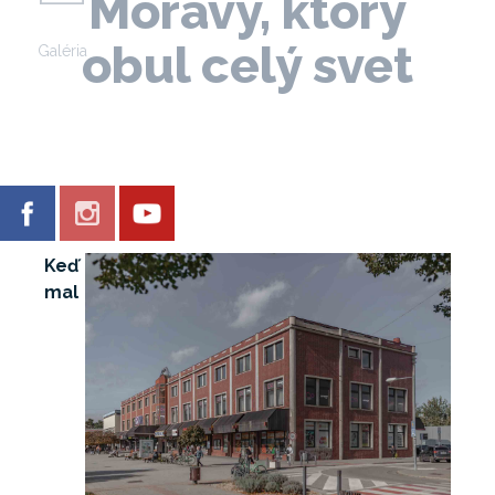
Moravy, ktorý
obul celý svet
Galéria
Keď
mal