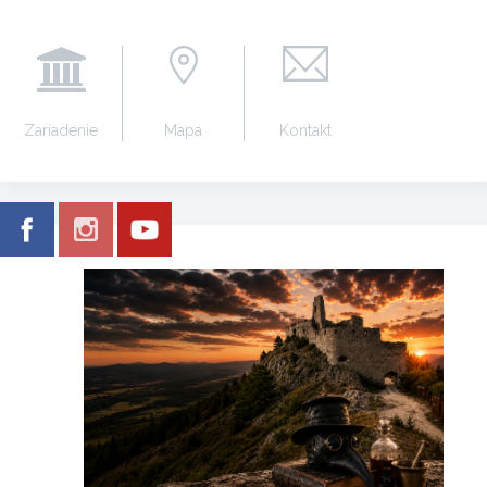
Zariadenie
Mapa
Kontakt