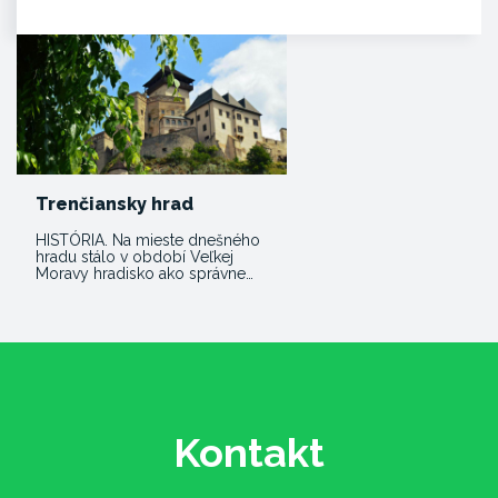
Trenčiansky hrad
HISTÓRIA. Na mieste dnešného
hradu stálo v období Veľkej
Moravy hradisko ako správne…
Kontakt