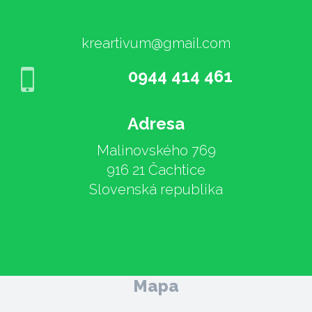
kreartivum@gmail.com
0944 414 461
Adresa
Malinovského 769
916 21 Čachtice
Slovenská republika
Mapa