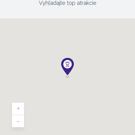
Vyhľadajte top atrakcie
+
-