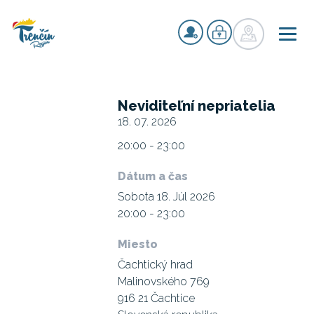
Neviditeľní nepriatelia
18. 07. 2026
20:00 - 23:00
Dátum a čas
Sobota 18. Júl 2026
20:00 - 23:00
Miesto
Čachtický hrad
Malinovského 769
916 21 Čachtice