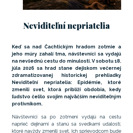
Neviditeľní nepriatelia
Keď sa nad Čachtickým hradom zotmie a
jeho múry zahalí tma, návštevníci sa vydajú
na nevšednú cestu do minulosti. V sobotu 18.
júla 2026 sa hrad stane dejiskom večernej
zdramatizovanej historickej prehliadky
Neviditeľní nepriatelia: Epidémie, ktoré
zmenili svet, ktorá priblíži obdobia, kedy
ľudstvo čelilo svojim najväčším neviditeľným
protivníkom.
Návštevníci sa po zotmení vydajú na cestu
naprieč dejinami a stanú sa svedkami udalostí,
ktoré navždy zmenili svet. Ich sprievodcom bude