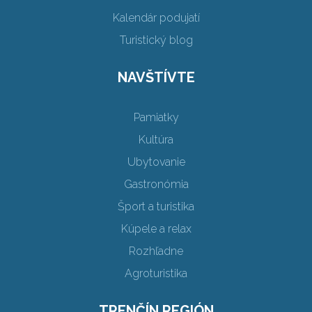
Kalendár podujatí
Turistický blog
NAVŠTÍVTE
Pamiatky
Kultúra
Ubytovanie
Gastronómia
Šport a turistika
Kúpele a relax
Rozhľadne
Agroturistika
TRENČÍN REGIÓN