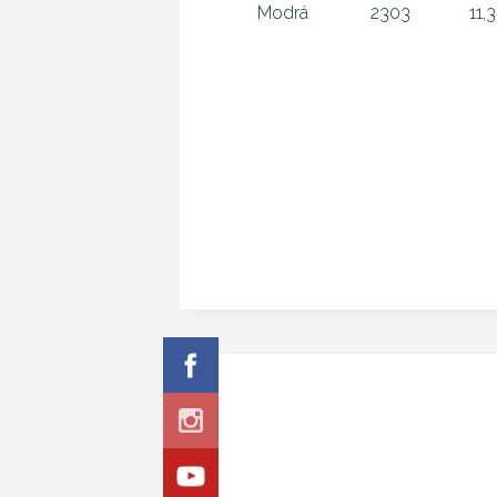
Modrá
2303
11,