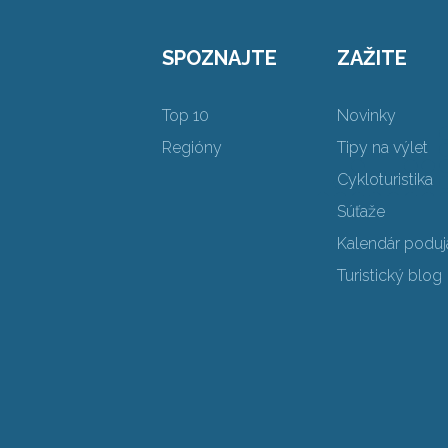
SPOZNAJTE
ZAŽITE
Top 10
Novinky
Regióny
Tipy na výlet
Cykloturistika
Súťaže
Kalendár poduja
Turistický blog