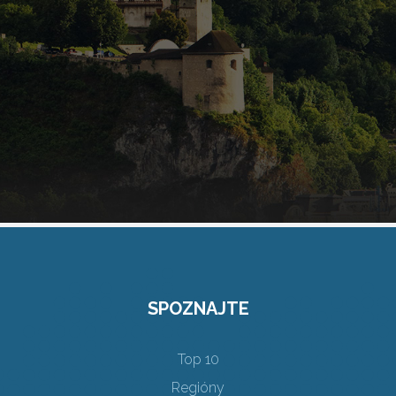
SPOZNAJTE
Top 10
Regióny