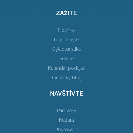
ZAŽITE
Novinky
Tipy na výlet
Cykloturistika
Súťaže
Kalendár podujatí
Turistický blog
NAVŠTÍVTE
Pamiatky
Kultúra
Ubytovanie