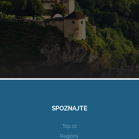
SPOZNAJTE
Top 10
Regióny