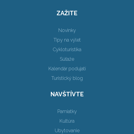
ZAŽITE
Novinky
Tipy na výlet
Cykloturistika
Súťaže
Kalendár podujatí
Turistický blog
NAVŠTÍVTE
Pamiatky
Kultúra
Ubytovanie