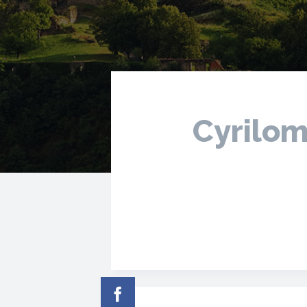
Cyrilom