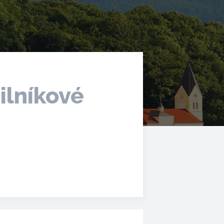
ilníkové