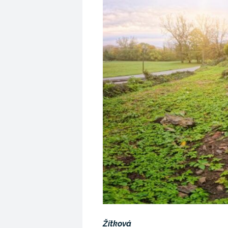
Žítková