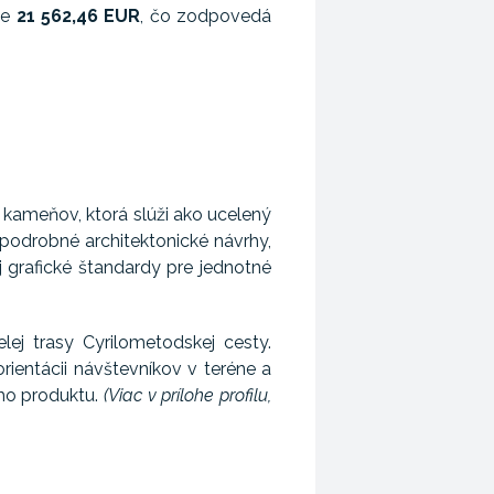
je
21 562,46 EUR
, čo zodpovedá
kameňov, ktorá slúži ako ucelený
podrobné architektonické návrhy,
 grafické štandardy pre jednotné
ej trasy Cyrilometodskej cesty.
rientácii návštevníkov v teréne a
ho produktu.
(Viac v prílohe profilu,