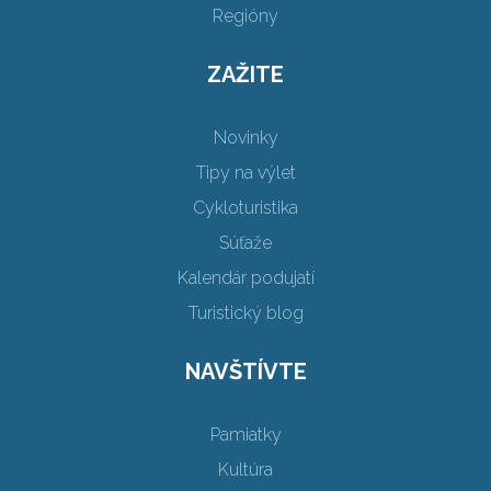
Regióny
ZAŽITE
Novinky
Tipy na výlet
Cykloturistika
Súťaže
Kalendár podujatí
Turistický blog
NAVŠTÍVTE
Pamiatky
Kultúra