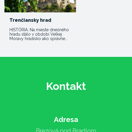
Trenčiansky hrad
HISTÓRIA. Na mieste dnešného
hradu stálo v období Veľkej
Moravy hradisko ako správne…
Kontakt
Adresa
Brezová pod Bradlom