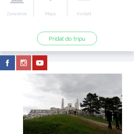
Zariadenie
Mapa
Kontakt
Pridať do tripu