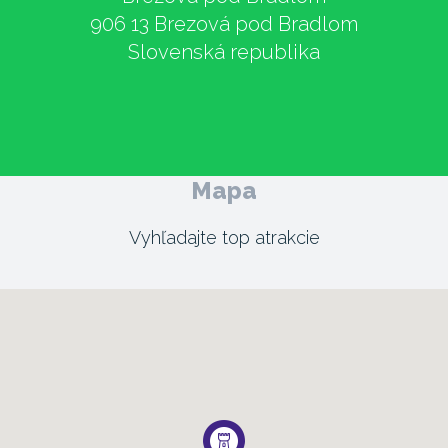
906 13 Brezová pod Bradlom
Slovenská republika
Mapa
Vyhľadajte top atrakcie