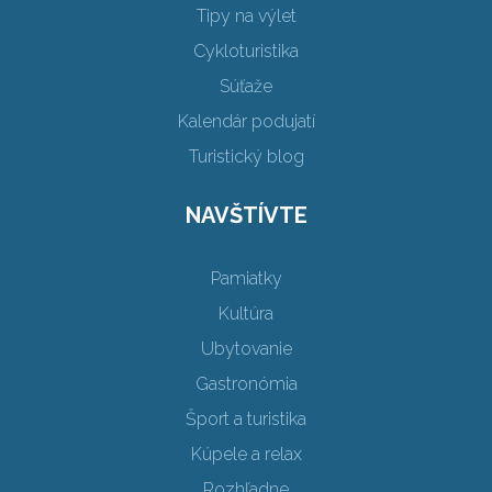
Tipy na výlet
Cykloturistika
Súťaže
Kalendár podujatí
Turistický blog
NAVŠTÍVTE
Pamiatky
Kultúra
Ubytovanie
Gastronómia
Šport a turistika
Kúpele a relax
Rozhľadne