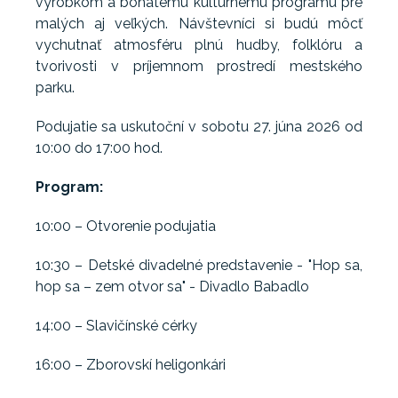
výrobkom a bohatému kultúrnemu programu pre
malých aj veľkých. Návštevníci si budú môcť
vychutnať atmosféru plnú hudby, folklóru a
tvorivosti v príjemnom prostredí mestského
parku.
Podujatie sa uskutoční v sobotu 27. júna 2026 od
10:00 do 17:00 hod.
Program:
10:00 – Otvorenie podujatia
10:30 – Detské divadelné predstavenie - "Hop sa,
hop sa – zem otvor sa" - Divadlo Babadlo
14:00 – Slavičínské cérky
16:00 – Zborovskí heligonkári