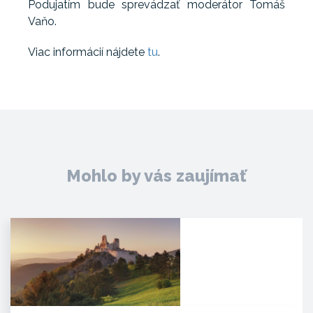
Podujatím bude sprevádzať moderátor Tomáš
Vaňo.
Viac informácií nájdete
tu
.
Mohlo by vás zaujímať