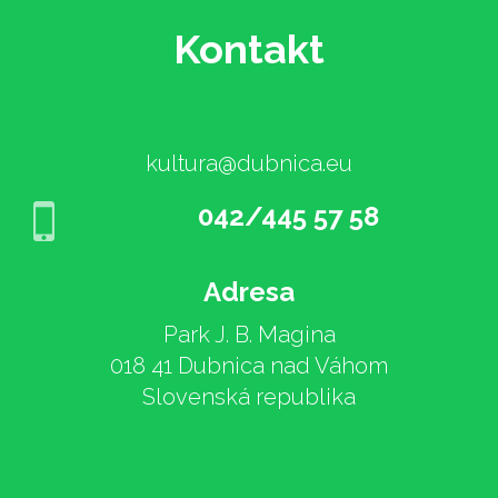
Kontakt
kultura@dubnica.eu
042/445 57 58
Adresa
Park J. B. Magina
018 41 Dubnica nad Váhom
Slovenská republika