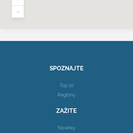
-
SPOZNAJTE
Top 10
Regióny
ZAŽITE
Novinky