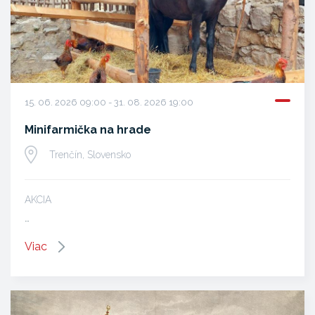
15. 06. 2026 09:00 - 31. 08. 2026 19:00
Minifarmička na hrade
Trenčín, Slovensko
AKCIA
…
Viac