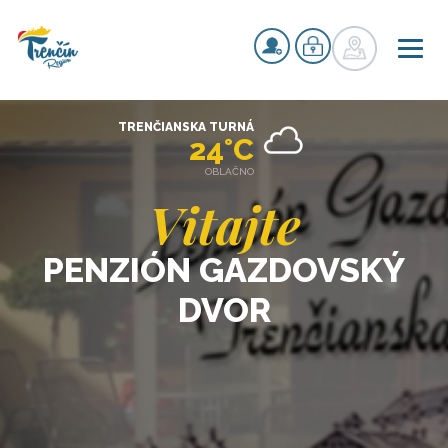
TRENČIANSKA TURNÁ
24°C
OBLAČNO
Vitajte
PENZIÓN GAZDOVSKÝ
DVOR