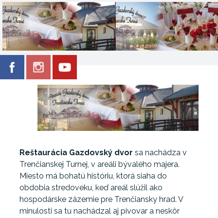
Reštaurácia Gazdovský dvor
sa nachádza v
Trenčianskej Turnej, v areáli bývalého majera.
Miesto má bohatú históriu, ktorá siaha do
obdobia stredoveku, keď areál slúžil ako
hospodárske zázemie pre Trenčiansky hrad. V
minulosti sa tu nachádzal aj pivovar a neskôr