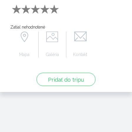
Zatiaľ nehodnotené
Mapa
Galéria
Kontakt
Pridať do tripu