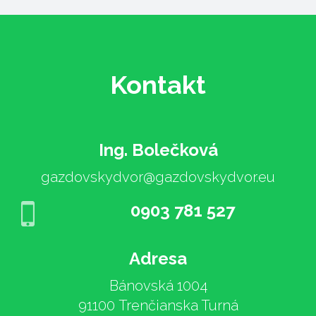
Kontakt
Ing. Bolečková
gazdovskydvor@gazdovskydvor.eu
0903 781 527
Adresa
Bánovská 1004
91100 Trenčianska Turná