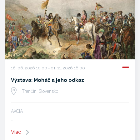
16. 06. 2026 10:00 - 01. 11. 2026 18:00
Výstava: Moháč a jeho odkaz
Trenčín, Slovensko
AKCIA
…
Viac