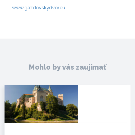
www.gazdovskydvor.eu
Mohlo by vás zaujímať
Zámok Bojnice