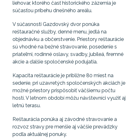
liehovar, ktorého časť historického zázemia je
súčasťou príbehu dnešného areálu.
V súčasnosti Gazdovský dvor ponúka
reštauračné služby, denné menu, jedlá na
objednávku a občerstvenie. Priestory reštaurácie
sú vhodné na bežné stravovanie, posedenie s
priateľmi, rodinné oslavy, svadby, jubileá, firemné
akcie a ďalšie spoločenské podujatia.
Kapacita reštaurácie je približne 80 miest na
sedenie, pri uzavretých spoločenských akciách je
možné priestory prispôsobiť väčšiemu počtu
hostí. V letnom období môžu návštevníci využiť aj
letnú terasu.
Reštaurácia ponúka aj závodné stravovanie a
rozvoz stravy pre menšie aj väčšie prevádzky
podľa aktuálnej ponuky.