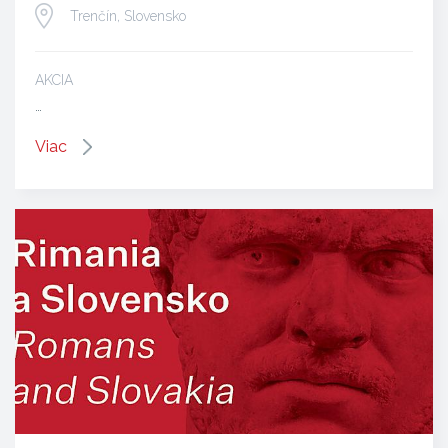
Trenčín, Slovensko
AKCIA
…
Viac