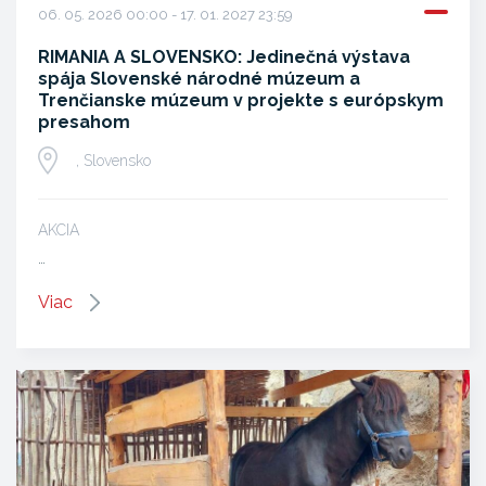
06. 05. 2026 00:00 - 17. 01. 2027 23:59
RIMANIA A SLOVENSKO: Jedinečná výstava
spája Slovenské národné múzeum a
Trenčianske múzeum v projekte s európskym
presahom
, Slovensko
AKCIA
…
Viac