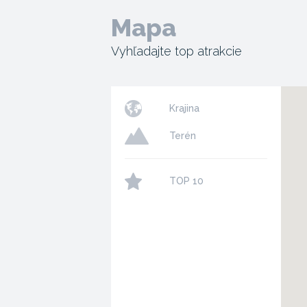
Mapa
Vyhľadajte top atrakcie
Krajina
Terén
TOP 10