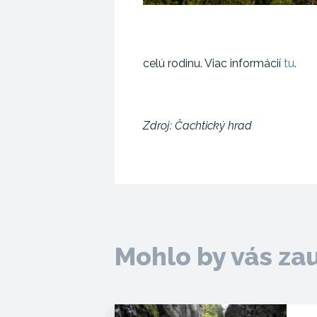
celú rodinu. Viac informácií
tu
.
Zdroj: Čachtický hrad
Mohlo by vás za