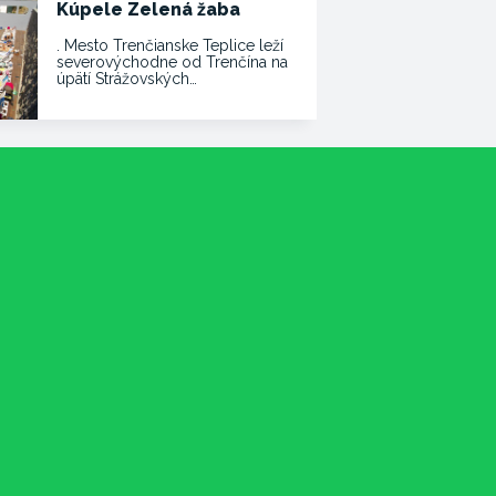
Kúpele Zelená žaba
. Mesto Trenčianske Teplice leží
severovýchodne od Trenčína na
úpätí Strážovských…