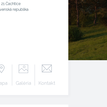
 21 Čachtice
venská republika
apa
Galéria
Kontakt