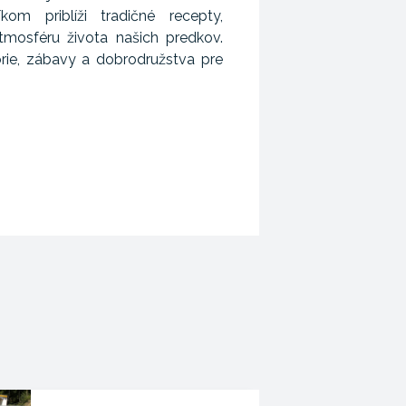
kom priblíži tradičné recepty,
tmosféru života našich predkov.
órie, zábavy a dobrodružstva pre