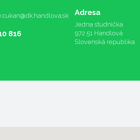
Adresa
v.cukan@dk.handlova.sk
Jedna studnička
10 816
972 51 Handlová
Slovenská republika