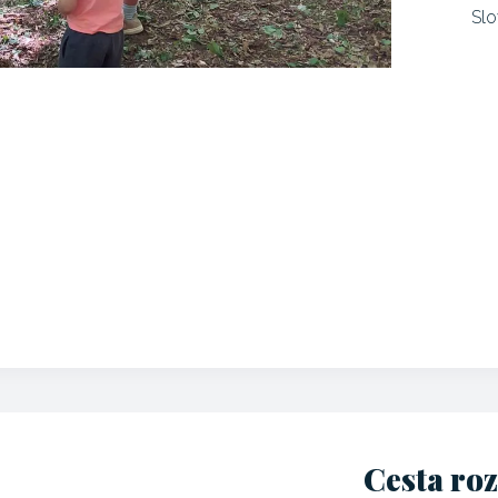
Slo
Cesta ro