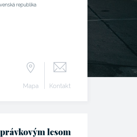
venská republika
Mapa
Kontakt
zprávkovým lesom