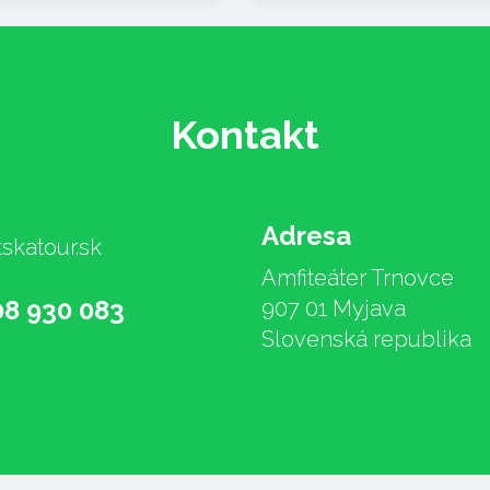
Kontakt
Adresa
skatour.sk
Amfiteáter Trnovce
08 930 083
907 01 Myjava
Slovenská republika