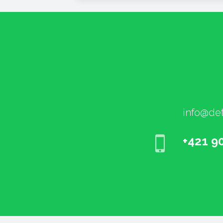
info@det
+421 9