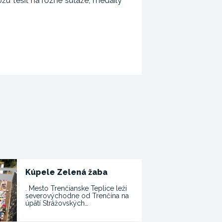
ôžu tešiť na rôzne súťaže, medaily
Kúpele Zelená žaba
. Mesto Trenčianske Teplice leží
severovýchodne od Trenčína na
úpätí Strážovských…