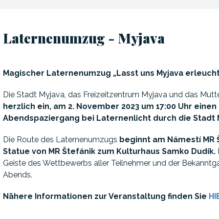
Laternenumzug - Myjava
Magischer Laternenumzug „Lasst uns Myjava erleuch
Die Stadt Myjava, das Freizeitzentrum Myjava und das Mut
herzlich ein, am 2. November 2023 um 17:00 Uhr eine
Abendspaziergang bei Laternenlicht durch die Stadt 
Die Route des Laternenumzugs
beginnt am Námestí MR Š
Statue von MR Štefánik zum Kulturhaus Samko Dudík.
Geiste des Wettbewerbs aller Teilnehmer und der Bekanntg
Abends.
Nähere Informationen zur Veranstaltung finden Sie
HI