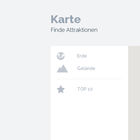
Karte
Finde Attraktionen
Erde
Gelände
TOP 10