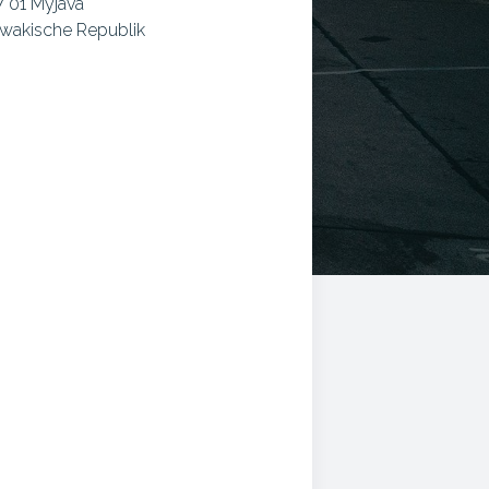
 01 Myjava
wakische Republik