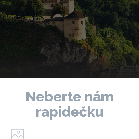
Neberte nám
rapidečku