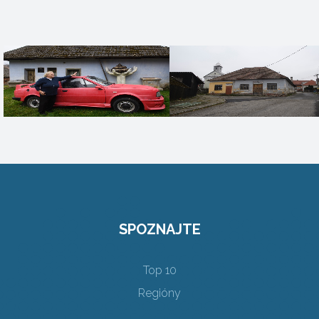
SPOZNAJTE
Top 10
Regióny