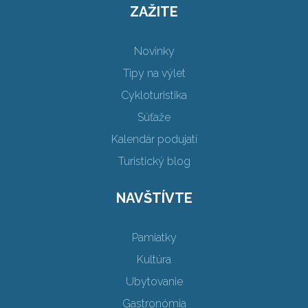
ZAŽITE
Novinky
Tipy na výlet
Cykloturistika
Súťaže
Kalendár podujatí
Turistický blog
NAVŠTÍVTE
Pamiatky
Kultúra
Ubytovanie
Gastronómia