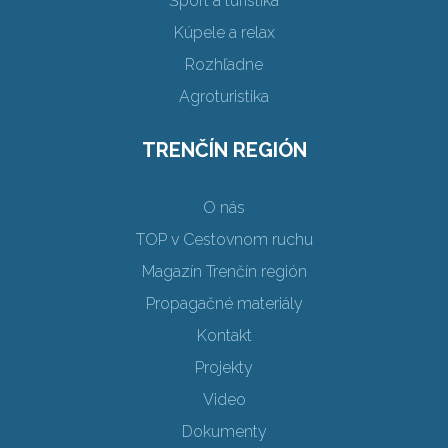
Šport a turistika
Kúpele a relax
Rozhľadne
Agroturistika
TRENČÍN REGIÓN
O nás
TOP v Cestovnom ruchu
Magazín Trenčín región
Propagačné materiály
Kontakt
Projekty
Video
Dokumenty