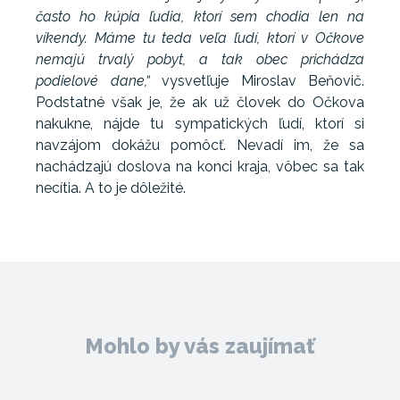
často ho kúpia ľudia, ktorí sem chodia len na
víkendy. Máme tu teda veľa ľudí, ktorí v Očkove
nemajú trvalý pobyt, a tak obec prichádza
podielové dane,“
vysvetľuje Miroslav Beňovič.
Podstatné však je, že ak už človek do Očkova
nakukne, nájde tu sympatických ľudí, ktorí si
navzájom dokážu pomôcť. Nevadí im, že sa
nachádzajú doslova na konci kraja, vôbec sa tak
necítia. A to je dôležité.
Mohlo by vás zaujímať