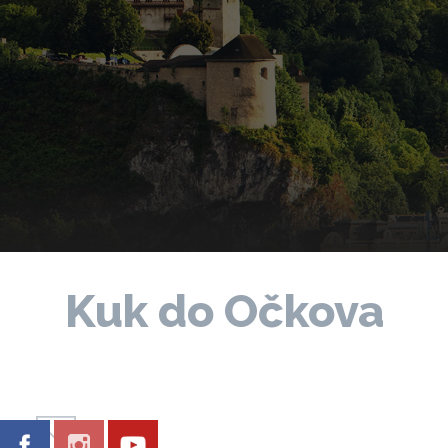
Kuk do Očkova