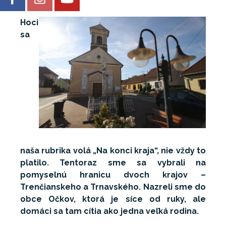
Hoci
Galéria
sa
naša rubrika volá „Na konci kraja“, nie vždy to
platilo. Tentoraz sme sa vybrali na
pomyselnú hranicu dvoch krajov –
Trenčianskeho a Trnavského. Nazreli sme do
obce Očkov, ktorá je síce od ruky, ale
domáci sa tam cítia ako jedna veľká rodina.