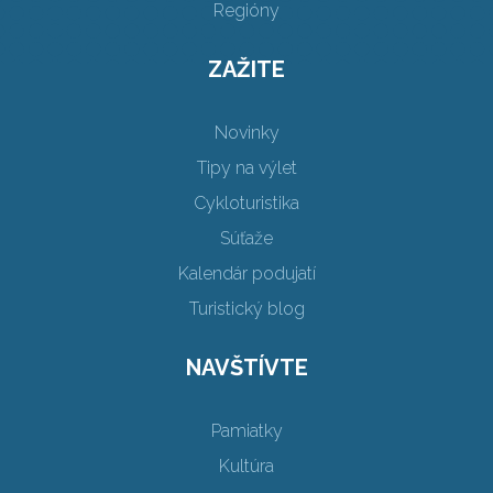
Regióny
ZAŽITE
Novinky
Tipy na výlet
Cykloturistika
Súťaže
Kalendár podujatí
Turistický blog
NAVŠTÍVTE
Pamiatky
Kultúra