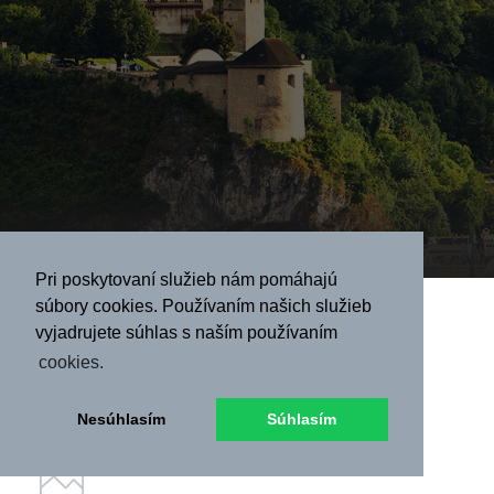
Pri poskytovaní služieb nám pomáhajú
súbory cookies. Používaním našich služieb
Mikuláš na
vyjadrujete súhlas s naším používaním
cookies.
Trenčianskom
Nesúhlasím
Súhlasím
hrade!