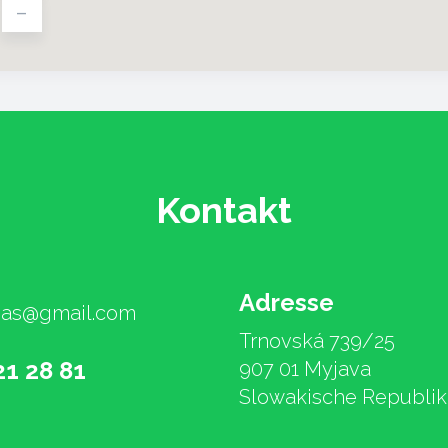
-
Kontakt
Adresse
ajas@gmail.com
Trnovská 739/25
1 28 81
907 01 Myjava
Slowakische Republik