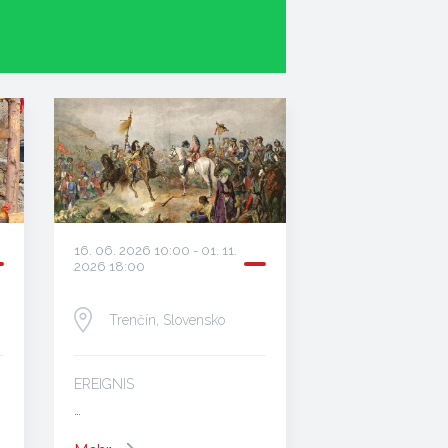
16. 06. 2026 10:00 - 01. 11.
2026 18:00
Trenčín, Slovensko
EREIGNIS
…