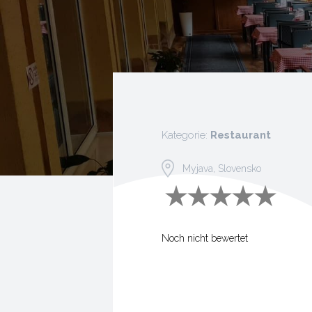
Kategorie:
Restaurant
Myjava, Slovensko
Noch nicht bewertet