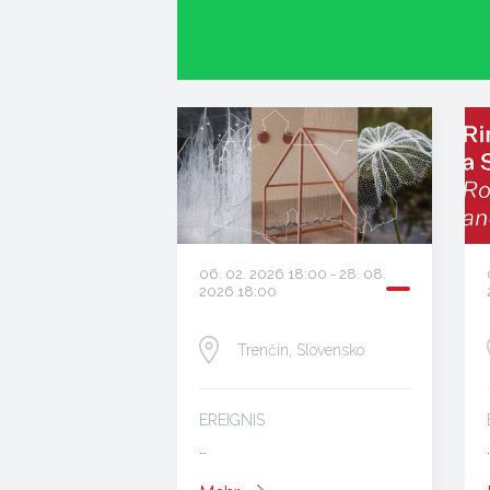
06. 02. 2026 18:00 - 28. 08.
2026 18:00
Trenčín, Slovensko
EREIGNIS
…