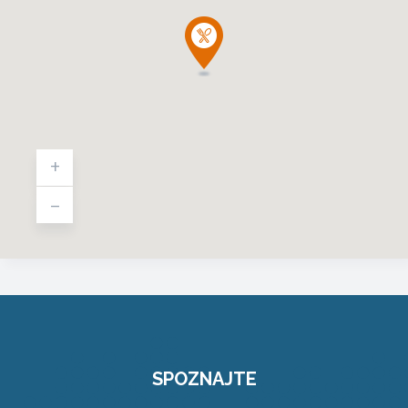
+
-
SPOZNAJTE