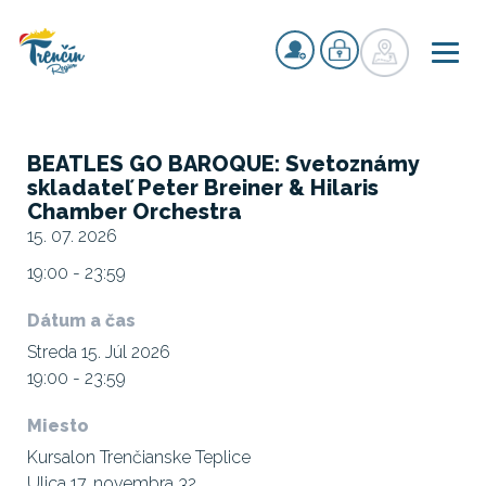
BEATLES GO BAROQUE: Svetoznámy
skladateľ Peter Breiner & Hilaris
Chamber Orchestra
15. 07. 2026
19:00 - 23:59
Dátum a čas
Streda 15. Júl 2026
19:00 - 23:59
Miesto
Kursalon Trenčianske Teplice
Ulica 17. novembra 32