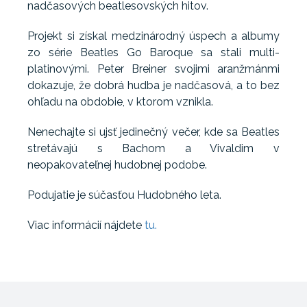
nadčasových beatlesovských hitov.
Projekt si získal medzinárodný úspech a albumy
zo série Beatles Go Baroque sa stali multi-
platinovými. Peter Breiner svojimi aranžmánmi
dokazuje, že dobrá hudba je nadčasová, a to bez
ohľadu na obdobie, v ktorom vznikla.
Nenechajte si ujsť jedinečný večer, kde sa Beatles
stretávajú s Bachom a Vivaldim v
neopakovateľnej hudobnej podobe.
Podujatie je súčasťou Hudobného leta.
Viac informácií nájdete
tu.