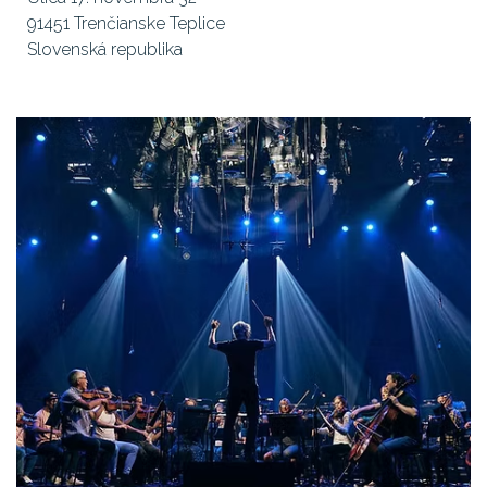
91451 Trenčianske Teplice
Slovenská republika