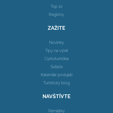
Top 10
Regióny
ZAŽITE
Novinky
Tipy na výlet
Cykloturistika
Súťaže
Kalendár podujatí
Turistický blog
NAVŠTÍVTE
Pamiatky