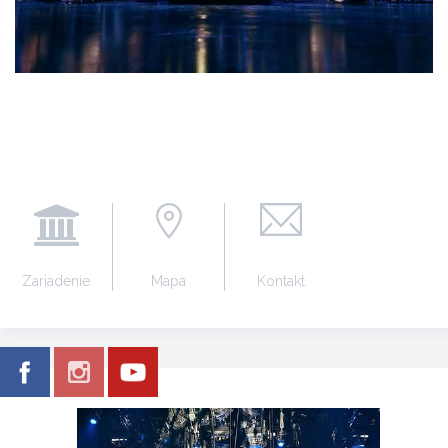
Zariadenie
Mapa
Kontakt