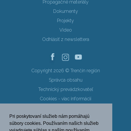
Propagačné materiály
Dokumenty
Projekty
Video
Odhlásiť z newslettera
Copyright 2026 © Trenčín región
Správca obsahu
Technický prevádzkovateľ
Cookies - viac informácií
Obchodné podmienky
Pri poskytovaní služieb nám pomáhajú
Ochrana osobných údajov
súbory cookies. Používaním našich služieb
vyjadrujete súhlas s naším používaním