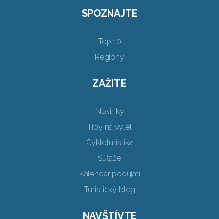
SPOZNAJTE
Top 10
Regióny
ZAŽITE
Novinky
Tipy na výlet
Cykloturistika
Súťaže
Kalendár podujatí
Turistický blog
NAVŠTÍVTE