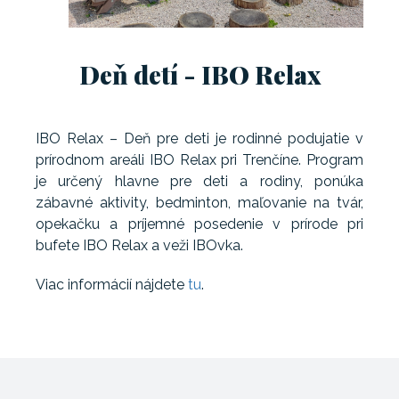
Deň detí - IBO Relax
IBO Relax – Deň pre deti je rodinné podujatie v
prírodnom areáli IBO Relax pri Trenčíne. Program
je určený hlavne pre deti a rodiny, ponúka
zábavné aktivity, bedminton, maľovanie na tvár,
opekačku a príjemné posedenie v prírode pri
bufete IBO Relax a veži IBOvka.
Viac informácií nájdete
tu
.