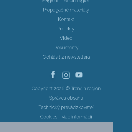
Magazín Trenčín región
Propagačné materiály
Kontakt
Projekty
Video
Dokumenty
Odhlásiť z newslettera
Copyright 2026 © Trenčín región
Správca obsahu
Technický prevádzkovateľ
Cookies - viac informácií
Obchodné podmienky