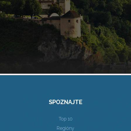
SPOZNAJTE
Top 10
Regióny