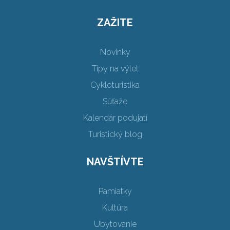
ZAŽITE
Novinky
Tipy na výlet
Cykloturistika
Súťaže
Kalendár podujatí
Turistický blog
NAVŠTÍVTE
Pamiatky
Kultúra
Ubytovanie