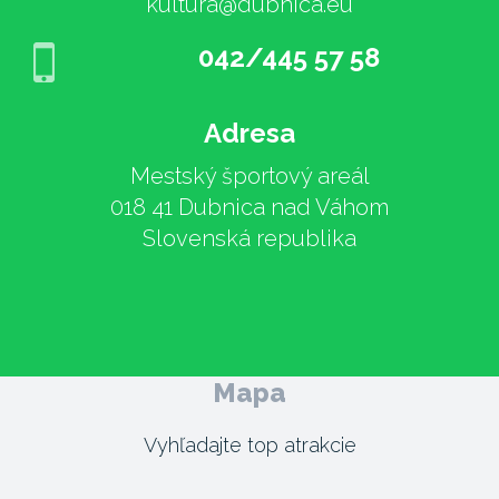
kultura@dubnica.eu
042/445 57 58
Adresa
Mestský športový areál
018 41 Dubnica nad Váhom
Slovenská republika
Mapa
Vyhľadajte top atrakcie