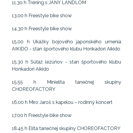
11.30 h Tréning s JANY LANDLOM
13.00 h Freestyle bike show
14.30 h Freestyle bike show
15.00 h Ukážky bojového japonského umenia
AIKIDO - stan športového klubu Honkadori Aikido
15.30 h Súťaž lezúňov - stan športového klubu
Honkadori Aikido
15.55 h Minielita tanečnej skupiny
CHOREOFACTORY
16.00 h Miro Jaroš s kapelou – rodinný koncert
17.00 h Freestyle bike show
18.45 h Elita tanečnej skupiny CHOREOFACTORY