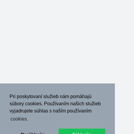
Pri poskytovaní služieb nám pomáhajú
súbory cookies. Používaním našich služieb
vyjadrujete súhlas s naším používaním
cookies.