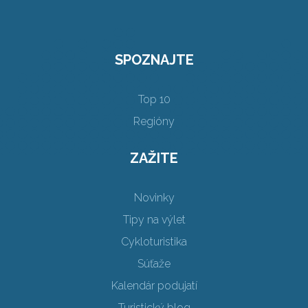
SPOZNAJTE
Top 10
Regióny
ZAŽITE
Novinky
Tipy na výlet
Cykloturistika
Súťaže
Kalendár podujatí
Turistický blog