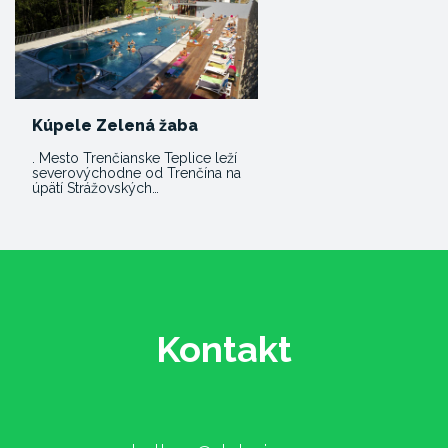
Kúpele Zelená žaba
. Mesto Trenčianske Teplice leží
severovýchodne od Trenčína na
úpätí Strážovských…
Kontakt