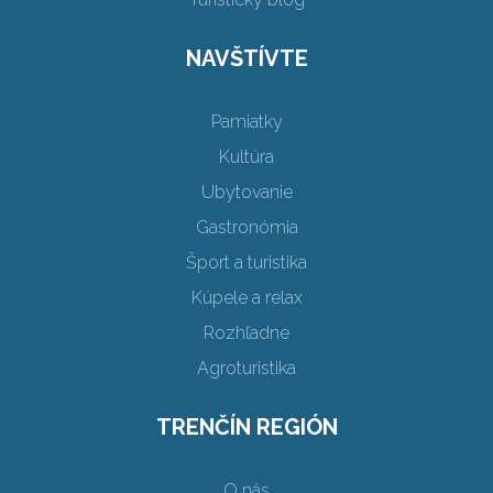
NAVŠTÍVTE
Pamiatky
Kultúra
Ubytovanie
Gastronómia
Šport a turistika
Kúpele a relax
Rozhľadne
Agroturistika
TRENČÍN REGIÓN
O nás