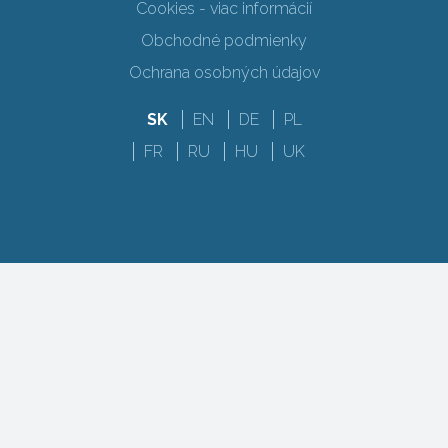
Cookies - viac informácií
Obchodné podmienky
Ochrana osobných údajov
SK
EN
DE
PL
FR
RU
HU
UK