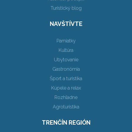
Turistický blog
NAVŠTÍVTE
Pamiatky
Kultúra
Ubytovanie
Gastronómia
Šport a turistika
Kúpele a relax
Rozhľadne
Agroturistika
TRENČÍN REGIÓN