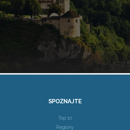
SPOZNAJTE
Top 10
Regióny