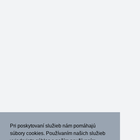
Pri poskytovaní služieb nám pomáhajú
súbory cookies. Používaním našich služieb