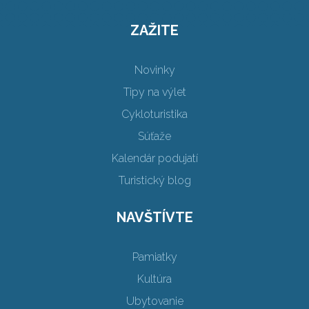
ZAŽITE
Novinky
Tipy na výlet
Cykloturistika
Súťaže
Kalendár podujatí
Turistický blog
NAVŠTÍVTE
Pamiatky
Kultúra
Ubytovanie