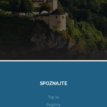
SPOZNAJTE
Top 10
Regióny