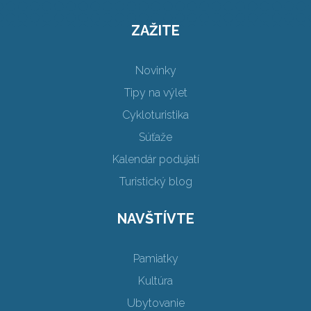
ZAŽITE
Novinky
Tipy na výlet
Cykloturistika
Súťaže
Kalendár podujatí
Turistický blog
NAVŠTÍVTE
Pamiatky
Kultúra
Ubytovanie