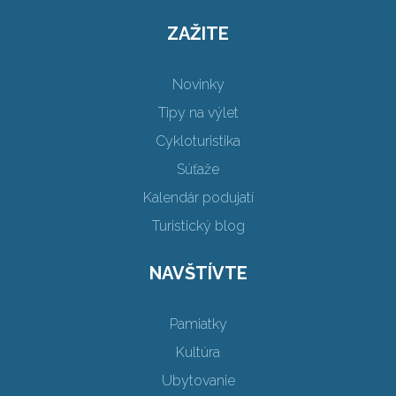
ZAŽITE
Novinky
Tipy na výlet
Cykloturistika
Súťaže
Kalendár podujatí
Turistický blog
NAVŠTÍVTE
Pamiatky
Kultúra
Ubytovanie