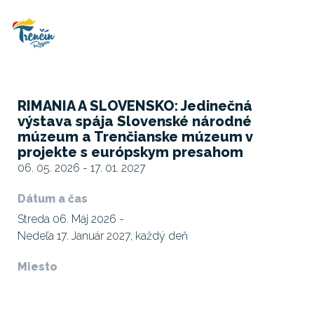
RIMANIA A SLOVENSKO: Jedinečná
výstava spája Slovenské národné
múzeum a Trenčianske múzeum v
projekte s európskym presahom
06. 05. 2026 - 17. 01. 2027
Dátum a čas
Streda 06. Máj 2026 -
Nedeľa 17. Január 2027, každý deň
Miesto