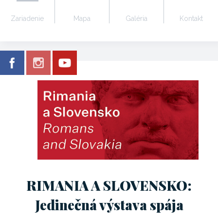
Zariadenie
Mapa
Galéria
Kontakt
RIMANIA A SLOVENSKO:
Jedinečná výstava spája