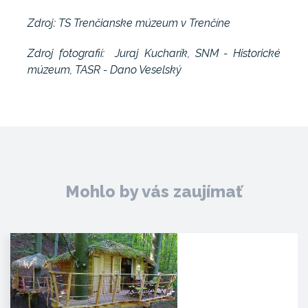
Zdroj: TS Trenčianske múzeum v Trenčíne
Zdroj fotografií: Juraj Kucharík, SNM - Historické
múzeum, TASR - Dano Veselský
Mohlo by vás zaujímať