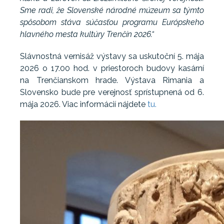
Sme radi, že Slovenské národné múzeum sa týmto
spôsobom stáva súčasťou programu Európskeho
hlavného mesta kultúry Trenčín 2026.“
Slávnostná vernisáž výstavy sa uskutoční 5. mája
2026 o 17.00 hod. v priestoroch budovy kasární
na Trenčianskom hrade. Výstava Rimania a
Slovensko bude pre verejnosť sprístupnená od 6.
mája 2026. Viac informácií nájdete
tu.