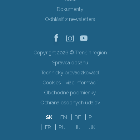
Dokumenty
Odhlásiť z newslettera
Copyright 2026 © Trenčín región
Správca obsahu
Technický prevádzkovateľ
Cookies - viac informácií
Obchodné podmienky
Ochrana osobných údajov
SK
EN
DE
PL
FR
RU
HU
UK