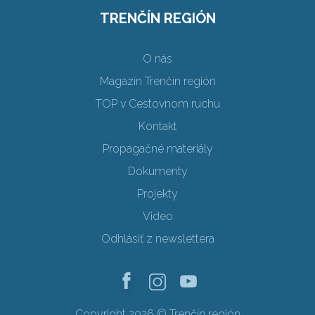
TRENČÍN REGIÓN
O nás
Magazín Trenčín región
TOP v Cestovnom ruchu
Kontakt
Propagačné materiály
Dokumenty
Projekty
Video
Odhlásiť z newslettera
Copyright 2026 © Trenčín región