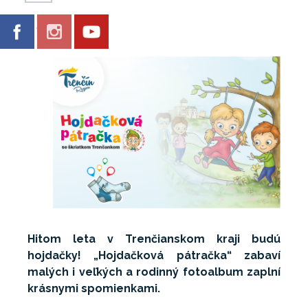
Galéria
Hitom leta v Trenčianskom kraji budú
hojdačky! „Hojdačková pátračka“ zabaví
malých i veľkých a rodinný fotoalbum zaplní
krásnymi spomienkami.