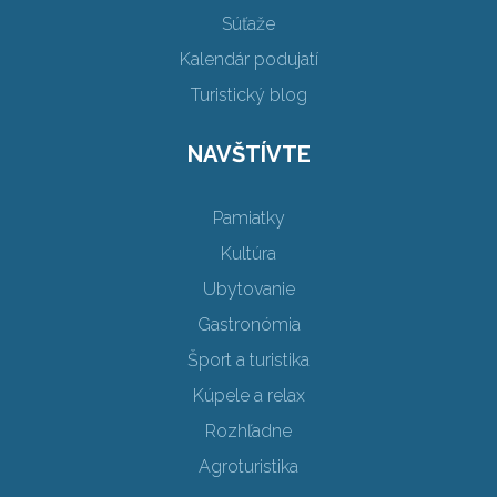
Súťaže
Kalendár podujatí
Turistický blog
NAVŠTÍVTE
Pamiatky
Kultúra
Ubytovanie
Gastronómia
Šport a turistika
Kúpele a relax
Rozhľadne
Agroturistika