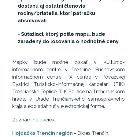
dostanú aj ostatní členovia
rodiny/priatelia, ktorí pátračku
absolvovali.
- Súťažiaci, ktorý pošle mapu, bude
zaradený do losovania o hodnotné ceny
Mapky bude možné získať v Kultúrno-
informačnom centre v Trenčíne, Púchovskom
informačnom centre, PX centre v Považskej
Bystrici, Turisticko-informačnej kancelárii (TIK)
Trenčianske Teplice, TIK Bojnice na Trenčianskom
hrade, v Úrade Trenčianskeho samosprávneho
kraja alebo stiahnuť v elektronickej forme.
Zoznam hojdačiek:
Hojdačka Trenčín región
- Okres Trenčín,