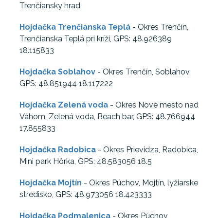
Trenčiansky hrad
Hojdačka Trenčianska Teplá
- Okres Trenčín,
Trenčianska Teplá pri kríži, GPS: 48.926389
18.115833
Hojdačka Soblahov
- Okres Trenčín, Soblahov,
GPS: 48.851944 18.117222
Hojdačka Zelená voda
- Okres Nové mesto nad
Váhom, Zelená voda, Beach bar, GPS: 48.766944
17.855833
Hojdačka Radobica
- Okres Prievidza, Radobica,
Mini park Hôrka, GPS: 48.583056 18.5
Hojdačka Mojtín
- Okres Púchov, Mojtín, lyžiarske
stredisko, GPS: 48.973056 18.423333
Hojdačka Podmalenica
- Okres Púchov,