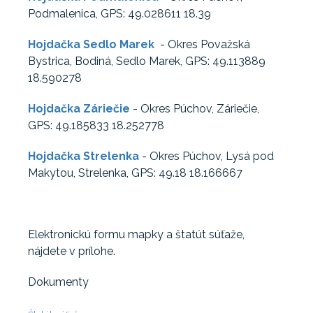
Podmalenica, GPS: 49.028611 18.39
Hojdačka Sedlo Marek
- Okres Považská
Bystrica, Bodiná, Sedlo Marek, GPS: 49.113889
18.590278
Hojdačka Záriečie
- Okres Púchov, Záriečie,
GPS: 49.185833 18.252778
Hojdačka Strelenka
- Okres Púchov, Lysá pod
Makytou, Strelenka, GPS: 49.18 18.166667
Elektronickú formu mapky a štatút súťaže,
nájdete v prílohe.
Dokumenty