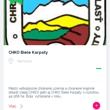
CHKO Biele Karpaty
Nemšová
Medzi veľkoplošné chránené územia a chránené krajinné
oblasti (ďalej CHKO) patrí aj CHKO Biele Karpaty s rozlohou
44 568 ha. Bola vyhlásená v roku…
Viac