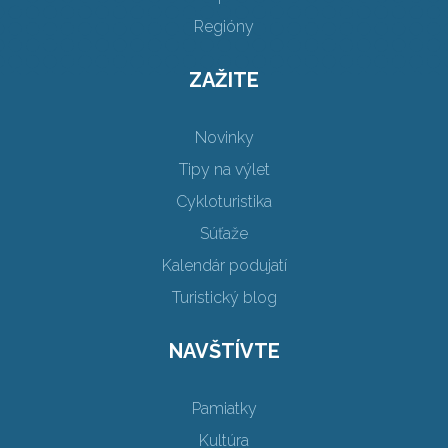
Regióny
ZAŽITE
Novinky
Tipy na výlet
Cykloturistika
Súťaže
Kalendár podujatí
Turistický blog
NAVŠTÍVTE
Pamiatky
Kultúra