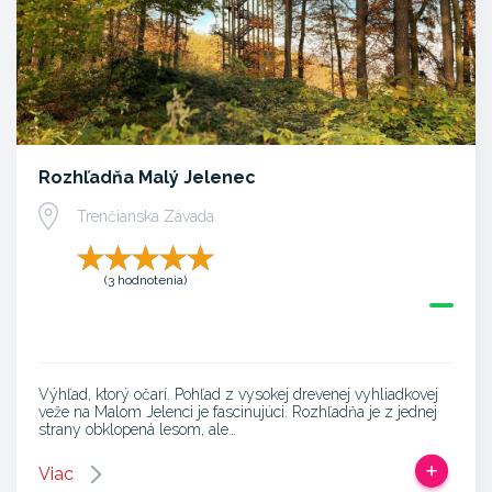
Rozhľadňa Malý Jelenec
Trenčianska Závada
(3 hodnotenia)
Výhľad, ktorý očarí. Pohľad z vysokej drevenej vyhliadkovej
veže na Malom Jelenci je fascinujúci. Rozhľadňa je z jednej
strany obklopená lesom, ale…
Viac