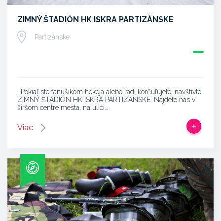
ZIMNÝ ŠTADIÓN HK ISKRA PARTIZÁNSKE
Partizánske
. Pokiaľ ste fanúšikom hokeja alebo radi korčuľujete, navštívte
ZIMNÝ ŠTADIÓN HK ISKRA PARTIZÁNSKE. Nájdete nás v
širšom centre mesta, na ulici…
Viac