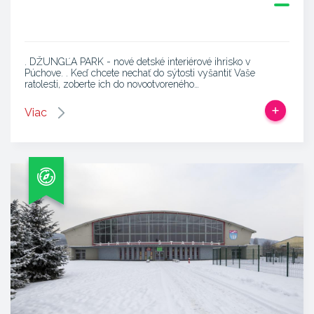
. DŽUNGĽA PARK - nové detské interiérové ihrisko v
Púchove. . Keď chcete nechať do sýtosti vyšantiť Vaše
ratolesti, zoberte ich do novootvoreného…
Viac