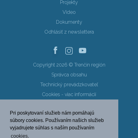
Projekty
Video
Dokumenty
Odhlásiť z newslettera
Copyright 2026 © Trenčín región
Správca obsahu
Technický prevádzkovateľ
Cookies - viac informácií
Obchodné podmienky
Pri poskytovaní služieb nám pomáhajú
Ochrana osobných údajov
súbory cookies. Používaním našich služieb
vyjadrujete súhlas s naším používaním
SK
EN
DE
PL
cookies.