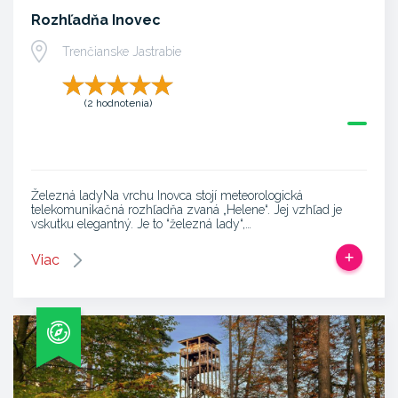
Rozhľadňa Inovec
Trenčianske Jastrabie
(2 hodnotenia)
Železná ladyNa vrchu Inovca stojí meteorologická
telekomunikačná rozhľadňa zvaná „Helene“. Jej vzhľad je
vskutku elegantný. Je to “železná lady“,…
Viac