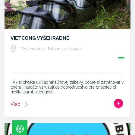
VIETCONG VYŠEHRADNÉ
Vyšehradné - Nitrianske Pravno
. Ak si chcete užiť adrenalínovej zábavy, dobre si zatrénovať v
terénu, hľadáte vzrušujúce dobrodružstvo pre priateľov či
riešite teambuildingovú…
Viac