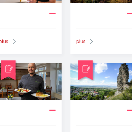
plus
plus