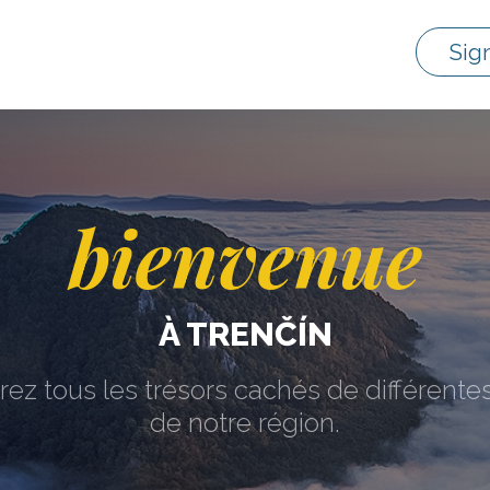
Sig
bienvenue
À TRENČÍN
ez tous les trésors cachés de différentes
de notre région.