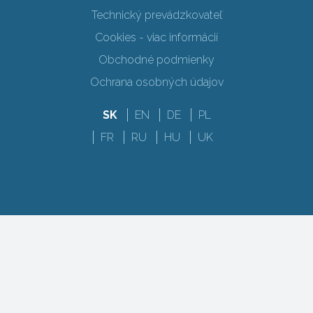
Technický prevádzkovateľ
Cookies - viac informácií
Obchodné podmienky
Ochrana osobných údajov
SK
EN
DE
PL
FR
RU
HU
UK