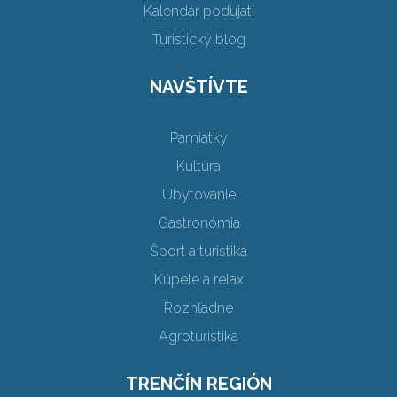
Kalendár podujatí
Turistický blog
NAVŠTÍVTE
Pamiatky
Kultúra
Ubytovanie
Gastronómia
Šport a turistika
Kúpele a relax
Rozhľadne
Agroturistika
TRENČÍN REGIÓN