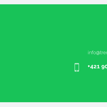
info@tre
+421 9