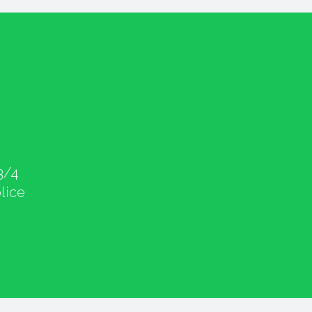
3/4
lice