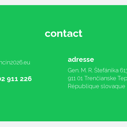
contact
adresse
ncin2026.eu
Gen. M. R. Štefánika 61
02 911 226
911 01 Trenčianske Tep
République slovaque