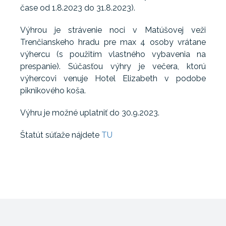
čase od 1.8.2023 do 31.8.2023).
Výhrou je strávenie noci v Matúšovej veži
Trenčianskeho hradu pre max 4 osoby vrátane
výhercu (s použitím vlastného vybavenia na
prespanie). Súčasťou výhry je večera, ktorú
výhercovi venuje Hotel Elizabeth v podobe
piknikového koša.
Výhru je možné uplatniť do 30.9.2023.
Štatút súťaže nájdete
TU