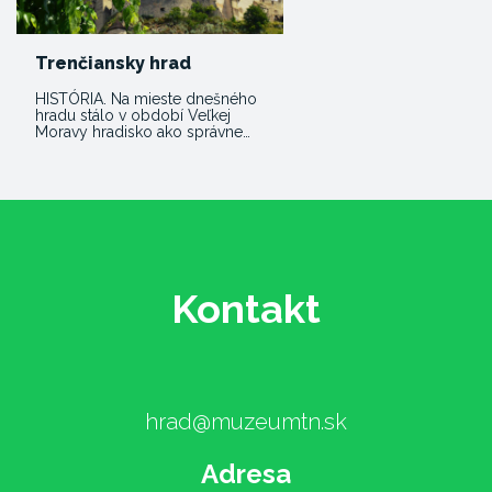
Trenčiansky hrad
HISTÓRIA. Na mieste dnešného
hradu stálo v období Veľkej
Moravy hradisko ako správne…
Kontakt
hrad@muzeumtn.sk
Adresa