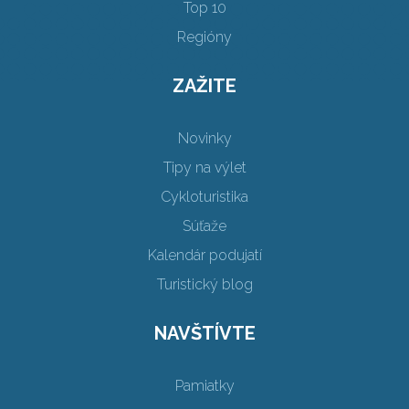
Top 10
Regióny
ZAŽITE
Novinky
Tipy na výlet
Cykloturistika
Súťaže
Kalendár podujatí
Turistický blog
NAVŠTÍVTE
Pamiatky