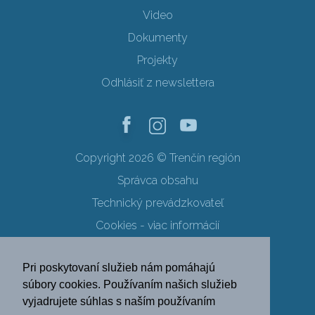
Video
Dokumenty
Projekty
Odhlásiť z newslettera
Copyright 2026 © Trenčín región
Správca obsahu
Technický prevádzkovateľ
Cookies - viac informácií
Obchodné podmienky
Pri poskytovaní služieb nám pomáhajú
Ochrana osobných údajov
súbory cookies. Používaním našich služieb
vyjadrujete súhlas s naším používaním
SK
EN
DE
PL