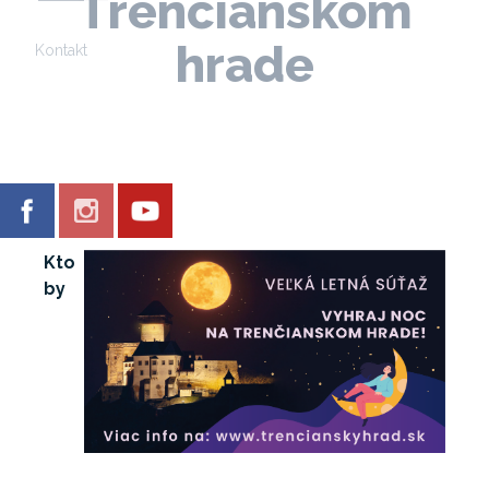
Trenčianskom
hrade
Kontakt
Kto
by