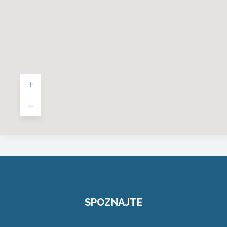
+
-
SPOZNAJTE