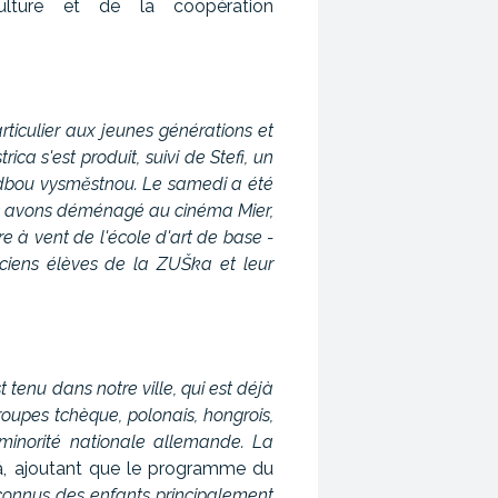
ulture et de la coopération
articulier aux jeunes générations et
ca s'est produit, suivi de Stefi, un
hudbou vysměstnou. Le samedi a été
ous avons déménagé au cinéma Mier,
e à vent de l'école d'art de base -
ciens élèves de la ZUŠka et leur
 tenu dans notre ville, qui est déjà
roupes tchèque, polonais, hongrois,
 minorité nationale allemande. La
á, ajoutant que le programme du
connus des enfants principalement