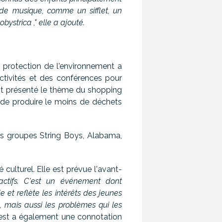
 de musique, comme un sifflet, un
ystrica ," elle a ajouté.
a protection de l'environnement a
activités et des conférences pour
nt présenté le thème du shopping
 de produire le moins de déchets
les groupes String Boys, Alabama,
ulturel. Elle est prévue l'avant-
 actifs. C'est un événement dont
e et reflète les intérêts des jeunes
, mais aussi les problèmes qui les
est a également une connotation