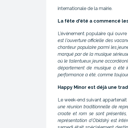
internationale de la mairie.
La fête d'été a commencé le
L'événement populaire qui ouvre 
est l'ouverture officielle des vaca
chanteur populaire parmi les jeun
marqué par de la musique sérieuse
où le talentueux jeune accordéonis
département de musique a été in
performance a été, comme toujours
Happy Minor est déjà une trad
Le week-end suivant appartenait 
une réunion traditionnelle de repr
croate et rom se sont présentés,
représentation d'Obidský est inté
samedi était spécialement destin