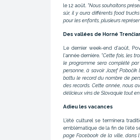
le 12 août.
"Nous souhaitons préserve
sûr, il y aura différents food tru
pour les enfants, plusieurs représe
Des vallées de Horné Trenčia
Le dernier week-end d'août, Pov
l'année dernière.
"Cette fois, les 
le programme sera complété par u
personne, à savoir Jozef Pobočík l
battu le record du nombre de pers
des records. Cette année, nous av
délicieux vins de Slovaquie tout e
Adieu les vacances
L'été culturel se terminera trad
emblématique de la fin de l'été 
page Facebook de la ville, dans l'