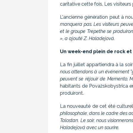
caritative cette fois. Les visiteu
L'ancienne génération peut à nou
manquera pas. Les visiteurs peuve
et le groupe Trepethe se produiron
», a ajouté Z. Haladejová.
Un week-end plein de rock et
La fin juillet appartiendra à la s
nous attendons à un événement "go
peuvent se réjouir de Memento, Mi
habitants de Považskobystrica e
produiront.
La nouveauté de cet été culture
philosophale, dans le cadre des a
Talostan. Le soir, nous visionneron
Haladejová avec un sourire.