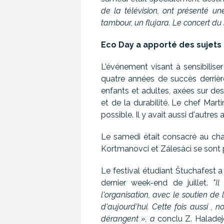
de la télévision, ont présenté u
tambour, un flujara. Le concert du
Eco Day a apporté des sujets
L'événement visant à sensibilise
quatre années de succès derrière
enfants et adultes, axées sur d
et de la durabilité. Le chef Ma
possible. Il y avait aussi d'autr
Le samedi était consacré au chan
Kortmanovci et Zálesáci se sont 
Le festival étudiant Štuchafest 
dernier week-end de juillet.
"I
l'organisation, avec le soutien de 
d'aujourd'hui. Cette fois aussi ,
dérangent », a
conclu Z. Haladej