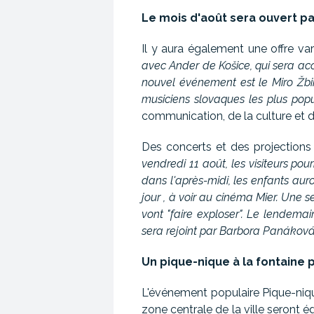
Le mois d'août sera ouvert p
Il y aura également une offre v
avec Ander de Košice, qui sera 
nouvel événement est le Miro Žbirk
musiciens slovaques les plus popul
communication, de la culture et de
Des concerts et des projections 
vendredi 11 août, les visiteurs 
dans l'après-midi, les enfants auro
jour , à voir au cinéma Mier. Une 
vont "faire exploser". Le lendem
sera rejoint par Barbora Panáková 
Un pique-nique à la fontaine p
L'événement populaire Pique-nique
zone centrale de la ville seront 