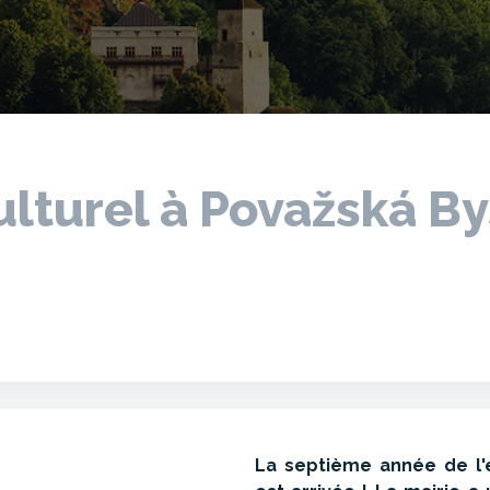
ulturel à Považská By
La septième année de l'é