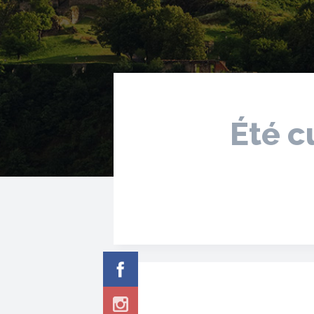
Été c