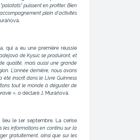
"palatats" puissent en profiter. Bien
 d'accompagnement plein d'activités
Muráňová.
a, qui a eu une première réussie
ladejová de Kysúc se produiront, et
de qualité, mais aussi une grande
égion. L'année dernière, nous avons
été inscrit dans le Livre Guinness
vitons tout le monde à déguster de
ravie », a
déclaré J. Muráňová.
 lieu le 1er septembre. La cerise
 les informations en continu sur la
ger gratuitement, ainsi que sur les