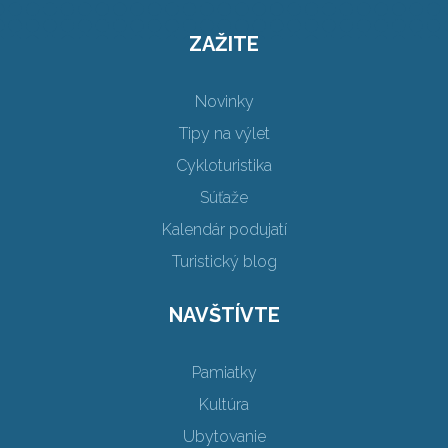
ZAŽITE
Novinky
Tipy na výlet
Cykloturistika
Súťaže
Kalendár podujatí
Turistický blog
NAVŠTÍVTE
Pamiatky
Kultúra
Ubytovanie