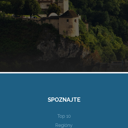
SPOZNAJTE
Top 10
Regióny