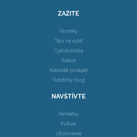
ZAŽITE
Novinky
Tipy na výlet
Cykloturistika
Súťaže
Kalendár podujatí
Turistický blog
NAVŠTÍVTE
Pamiatky
Kultúra
Ubytovanie