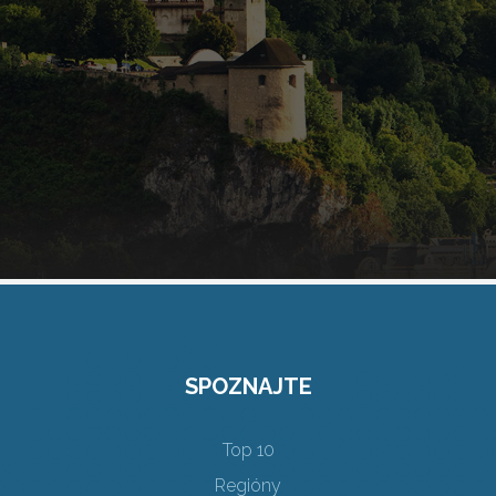
SPOZNAJTE
Top 10
Regióny