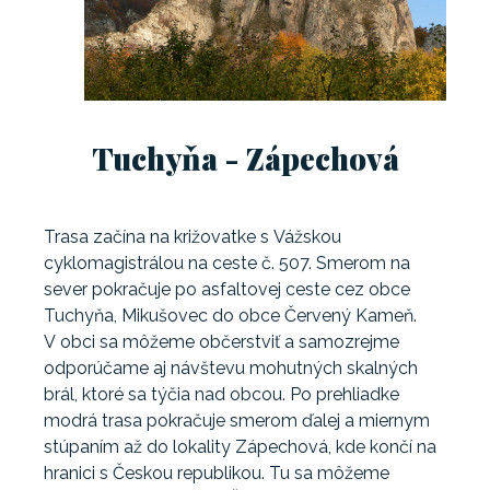
Tuchyňa - Zápechová
Trasa začína na križovatke s Vážskou
cyklomagistrálou na ceste č. 507. Smerom na
sever pokračuje po asfaltovej ceste cez obce
Tuchyňa, Mikušovec do obce Červený Kameň.
V obci sa môžeme občerstviť a samozrejme
odporúčame aj návštevu mohutných skalných
brál, ktoré sa týčia nad obcou. Po prehliadke
modrá trasa pokračuje smerom ďalej a miernym
stúpaním až do lokality Zápechová, kde končí na
hranici s Českou republikou. Tu sa môžeme