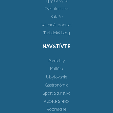
Tipy na výlet
Cykloturistika
Súťaže
Kalendár podujatí
Turistický blog
NAVŠTÍVTE
Pamiatky
Kultúra
Ubytovanie
Gastronómia
Šport a turistika
Kúpele a relax
Rozhľadne