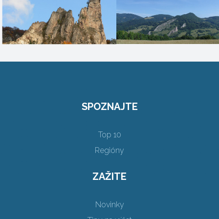
SPOZNAJTE
Top 10
Regióny
ZAŽITE
Novinky