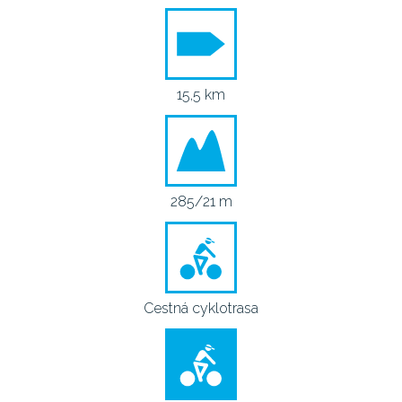
15,5 km
285/21 m
Cestná cyklotrasa