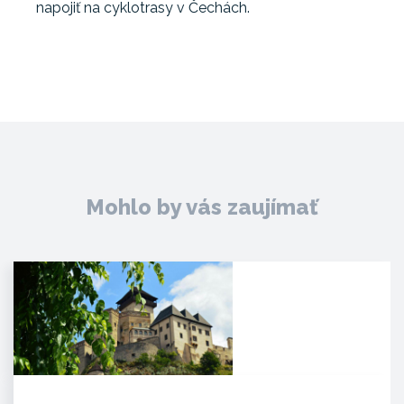
napojiť na cyklotrasy v Čechách.
Mohlo by vás zaujímať
Trenčiansky hrad