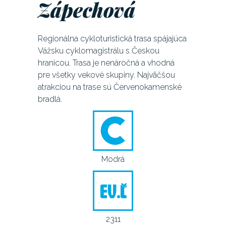
Zápechová
Regionálna cykloturistická trasa spájajúca
Vážsku cyklomagistrálu s Českou
hranicou. Trasa je nenáročná a vhodná
pre všetky vekové skupiny. Najväčšou
atrakciou na trase sú Červenokamenské
bradlá.
Modrá
2311