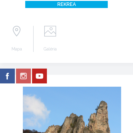
REKREA
Mapa
Galéria