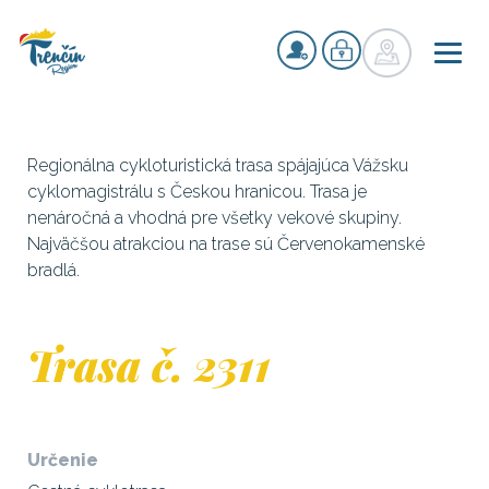
Regionálna cykloturistická trasa spájajúca Vážsku
cyklomagistrálu s Českou hranicou. Trasa je
nenáročná a vhodná pre všetky vekové skupiny.
Najväčšou atrakciou na trase sú Červenokamenské
bradlá.
Trasa č. 2311
Určenie