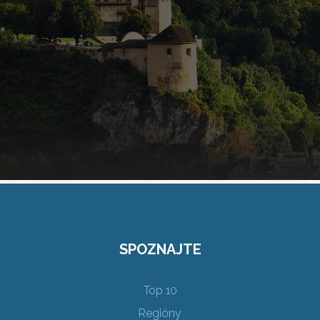
SPOZNAJTE
Top 10
Regióny