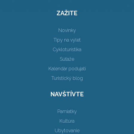
ZAŽITE
Novinky
Tipy na výlet
Cykloturistika
Súťaže
Kalendár podujatí
Turistický blog
NAVŠTÍVTE
Pamiatky
Kultúra
Ubytovanie