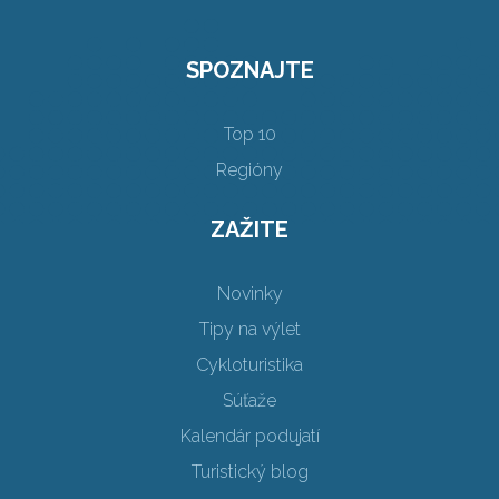
SPOZNAJTE
Top 10
Regióny
ZAŽITE
Novinky
Tipy na výlet
Cykloturistika
Súťaže
Kalendár podujatí
Turistický blog