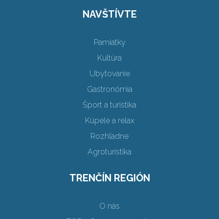
NAVŠTÍVTE
Pamiatky
Kultúra
Ubytovanie
Gastronómia
Šport a turistika
Kúpele a relax
Rozhľadne
Agroturistika
TRENČÍN REGIÓN
O nás