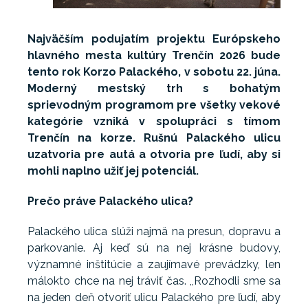
Najväčším podujatím projektu Európskeho
hlavného mesta kultúry Trenčín 2026 bude
tento rok Korzo Palackého, v sobotu 22. júna.
Moderný mestský trh s bohatým
sprievodným programom pre všetky vekové
kategórie vzniká v spolupráci s tímom
Trenčín na korze. Rušnú Palackého ulicu
uzatvoria pre autá a otvoria pre ľudí, aby si
mohli naplno užiť jej potenciál.
Prečo práve Palackého ulica?
Palackého ulica slúži najmä na presun, dopravu a
parkovanie. Aj keď sú na nej krásne budovy,
významné inštitúcie a zaujímavé prevádzky, len
málokto chce na nej tráviť čas. ,,Rozhodli sme sa
na jeden deň otvoriť ulicu Palackého pre ľudí, aby