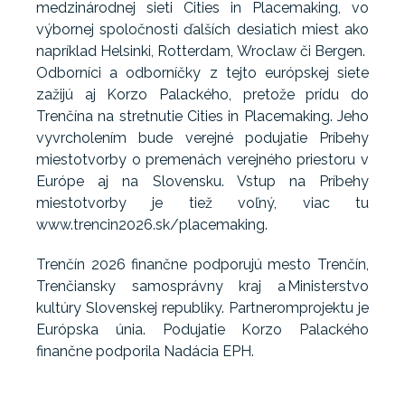
medzinárodnej sieti Cities in Placemaking, vo
výbornej spoločnosti ďalších desiatich miest ako
napríklad Helsinki, Rotterdam, Wroclaw či Bergen.
Odborníci a odborníčky z tejto európskej siete
zažijú aj Korzo Palackého, pretože prídu do
Trenčína na stretnutie Cities in Placemaking. Jeho
vyvrcholením bude verejné podujatie Príbehy
miestotvorby o premenách verejného priestoru v
Európe aj na Slovensku. Vstup na Príbehy
miestotvorby je tiež voľný, viac tu
www.trencin2026.sk/placemaking.
Trenčín 2026 finančne podporujú mesto Trenčín,
Trenčiansky samosprávny kraj a Ministerstvo
kultúry Slovenskej republiky. Partneromprojektu je
Európska únia. Podujatie Korzo Palackého
finančne podporila Nadácia EPH.