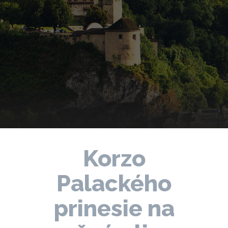
Korzo
Palackého
prinesie na