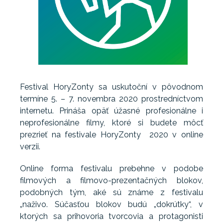
Festival HoryZonty sa uskutoční v pôvodnom
termíne 5. – 7. novembra 2020 prostredníctvom
internetu. Prináša opäť úžasné profesionálne i
neprofesionálne filmy, ktoré si budete môcť
prezrieť na festivale HoryZonty 2020 v online
verzii.
Online forma festivalu prebehne v podobe
filmových a filmovo-prezentačných blokov,
podobných tým, aké sú známe z festivalu
„naživo. Súčasťou blokov budú „dokrútky“, v
ktorých sa prihovoria tvorcovia a protagonisti