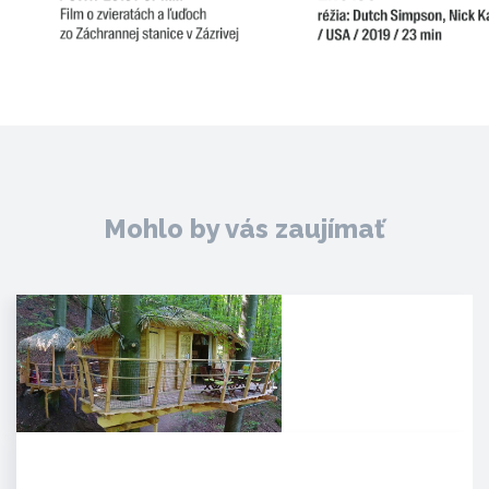
Mohlo by vás zaujímať
Noc v korunách stromov