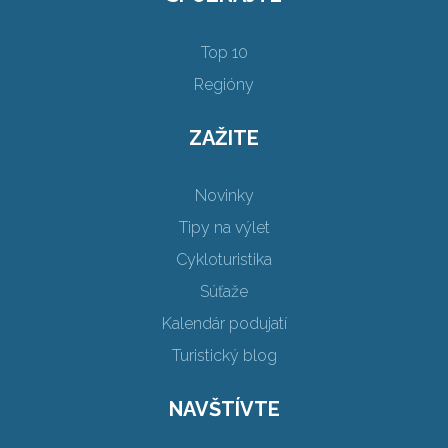
Top 10
Regióny
ZAŽITE
Novinky
Tipy na výlet
Cykloturistika
Súťaže
Kalendár podujatí
Turistický blog
NAVŠTÍVTE