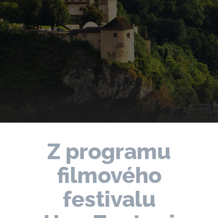
Z programu
filmového
festivalu