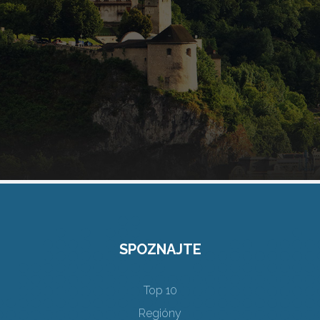
SPOZNAJTE
Top 10
Regióny