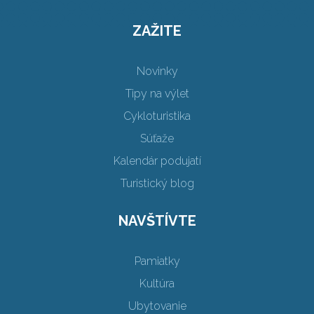
ZAŽITE
Novinky
Tipy na výlet
Cykloturistika
Súťaže
Kalendár podujatí
Turistický blog
NAVŠTÍVTE
Pamiatky
Kultúra
Ubytovanie