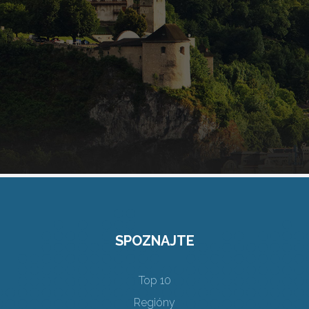
SPOZNAJTE
Top 10
Regióny