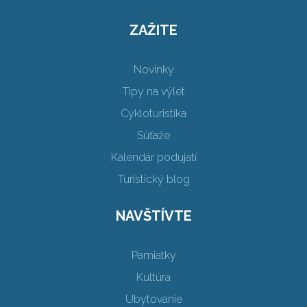
ZAŽITE
Novinky
Tipy na výlet
Cykloturistika
Súťaže
Kalendár podujatí
Turistický blog
NAVŠTÍVTE
Pamiatky
Kultúra
Ubytovanie