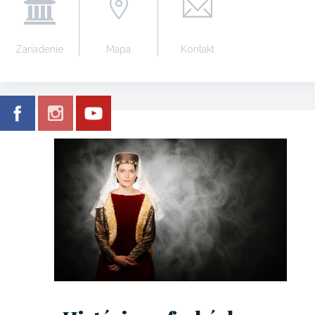
Zariadenie
Mapa
Kontakt