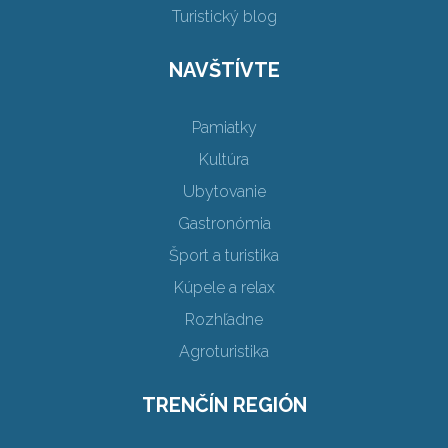
Turistický blog
NAVŠTÍVTE
Pamiatky
Kultúra
Ubytovanie
Gastronómia
Šport a turistika
Kúpele a relax
Rozhľadne
Agroturistika
TRENČÍN REGIÓN