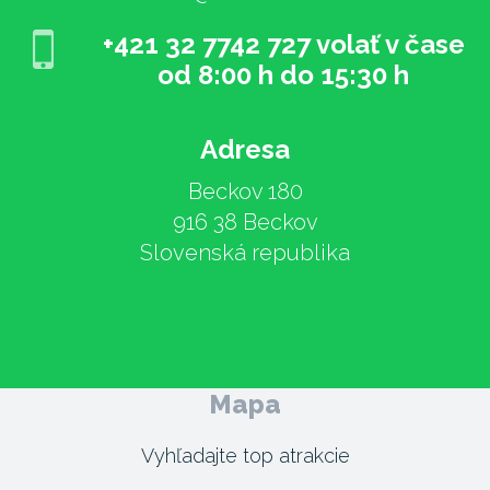
+421 32 7742 727 volať v čase
od 8:00 h do 15:30 h
Adresa
Beckov 180
916 38 Beckov
Slovenská republika
Mapa
Vyhľadajte top atrakcie