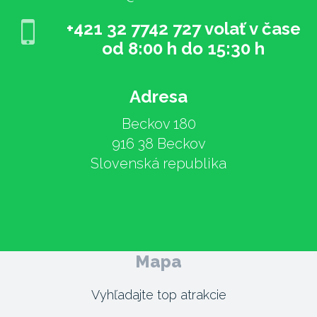
+421 32 7742 727 volať v čase
od 8:00 h do 15:30 h
Adresa
Beckov 180
916 38 Beckov
Slovenská republika
Mapa
Vyhľadajte top atrakcie