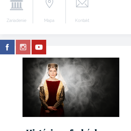
Zariadenie
Mapa
Kontakt