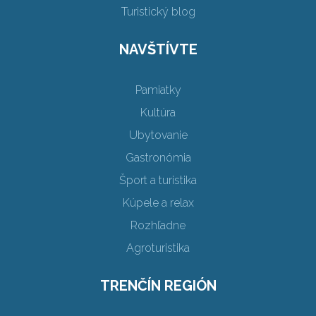
Turistický blog
NAVŠTÍVTE
Pamiatky
Kultúra
Ubytovanie
Gastronómia
Šport a turistika
Kúpele a relax
Rozhľadne
Agroturistika
TRENČÍN REGIÓN