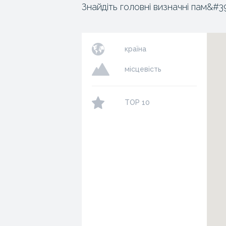
Знайдіть головні визначні пам&#3
країна
місцевість
TOP 10