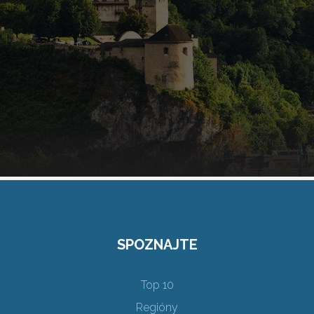
SPOZNAJTE
Top 10
Regióny