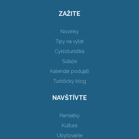
ZAŽITE
Novinky
Tipy na výlet
Cykloturistika
Súťaže
Kalendár podujatí
Turistický blog
NAVŠTÍVTE
Pamiatky
Kultúra
Ubytovanie