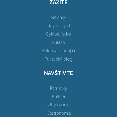
ZAŽITE
Novinky
Tipy na výlet
Cykloturistika
Súťaže
Kalendár podujatí
Turistický blog
NAVŠTÍVTE
Pamiatky
Kultúra
Ubytovanie
Gastronómia