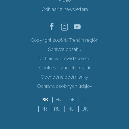
Video
Odhlásiť z newslettera
Copyright 2026 © Trenčín región
Správca obsahu
Technický prevádzkovateľ
Cookies - viac informácií
Obchodné podmienky
Ochrana osobných údajov
SK
EN
DE
PL
FR
RU
HU
UK