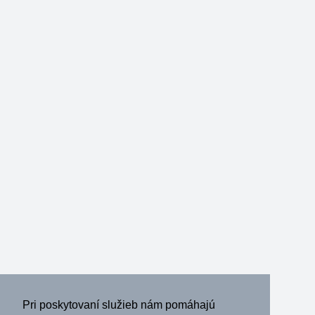
Pri poskytovaní služieb nám pomáhajú