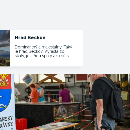
Hrad Beckov
Dominantný a majestátny. Taký
je hrad Beckov. Vyrastá zo
skaly, je s ňou spätý ako sú s…