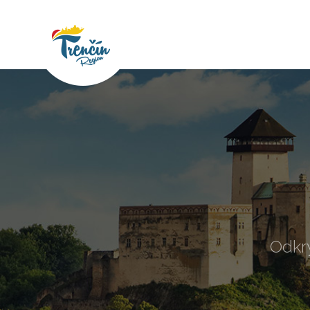
Odkry