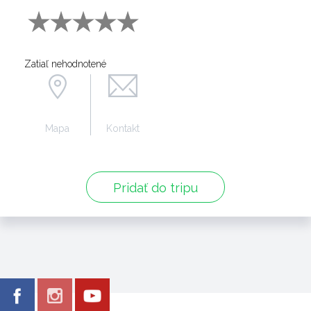
Zatiaľ nehodnotené
Mapa
Kontakt
Pridať do tripu