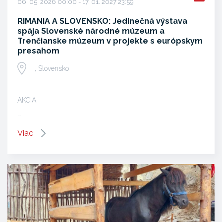
06. 05. 2026 00:00 - 17. 01. 2027 23:59
RIMANIA A SLOVENSKO: Jedinečná výstava
spája Slovenské národné múzeum a
Trenčianske múzeum v projekte s európskym
presahom
, Slovensko
AKCIA
…
Viac