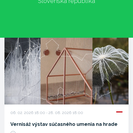
Slovenská republika
06. 02. 2026 18:00 - 28. 08. 2026 18:00
Vernisáž výstav súčasného umenia na hrade