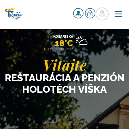
KOŠARISKÁ
18°C
MIESTAMI OBLAČNO
Vitajte
REŠTAURÁCIA A PENZIÓN
HOLOTÉCH VÍŠKA