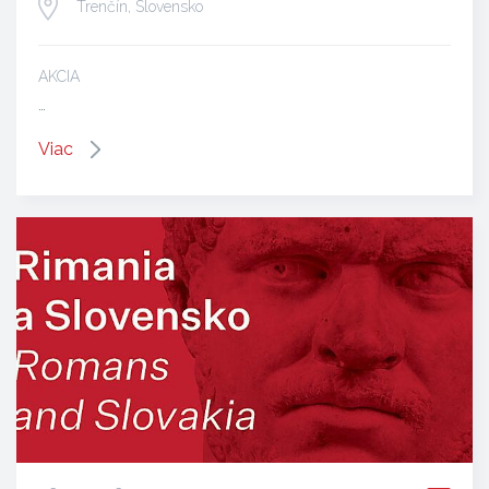
Trenčín, Slovensko
AKCIA
…
Viac