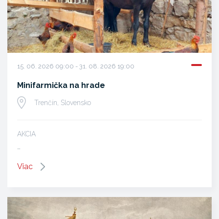
15. 06. 2026 09:00 - 31. 08. 2026 19:00
Minifarmička na hrade
Trenčín, Slovensko
AKCIA
…
Viac