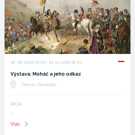
16. 06. 2026 10:00 - 01. 11. 2026 18:00
Výstava: Moháč a jeho odkaz
Trenčín, Slovensko
AKCIA
…
Viac