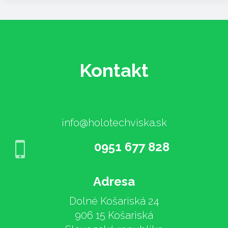
Kontakt
info@holotechviska.sk
0951 677 828
Adresa
Dolné Košariská 24
906 15 Košariská